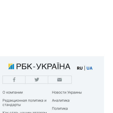
RU
|
UA
О компании
Новости Украины
Редакционная политика и
Аналитика
стандарты
Политика
Как стать нашим автором