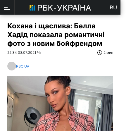
RU
Кохана і щаслива: Белла
Хадід показала романтичні
фото з новим бойфрендом
22:34 08.07.2021 Чт
2 мин
RBC.UA