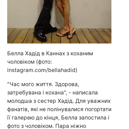
Белла Хадід в Каннах з коханим
чоловіком (фото:
instagram.com/bellahadid)
"Час мого життя. Здорова,
затребувана і кохана", - написала
молодша з сестер Хадід. Для уважних
фанатів, які не полінувалися погортати
її галерею до кінця, Белла запостила і
фото з чоловіком. Пара ніжно