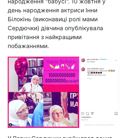
народження "бабусі". 10 жовтня у
день народження актриси Інни
Білокінь (виконавиці ролі мами
Сердючки) дівчина опублікувала
привітання з найкращими
побажаннями.