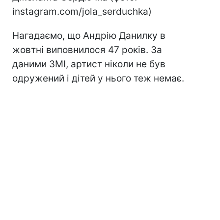
instagram.com/jola_serduchka)
Нагадаємо, що Андрію Данилку в
жовтні виповнилося 47 років. За
даними ЗМІ, артист ніколи не був
одружений і дітей у нього теж немає.