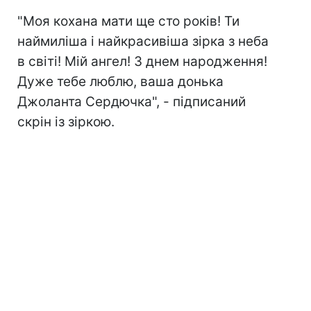
"Моя кохана мати ще сто років! Ти
наймиліша і найкрасивіша зірка з неба
в світі! Мій ангел! З днем народження!
Дуже тебе люблю, ваша донька
Джоланта Сердючка", - підписаний
скрін із зіркою.