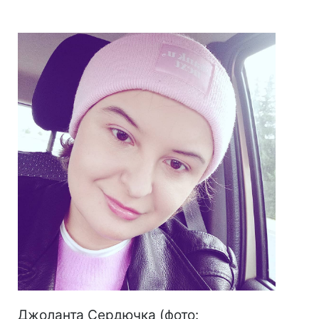
Джоланта Сердючка (фото: