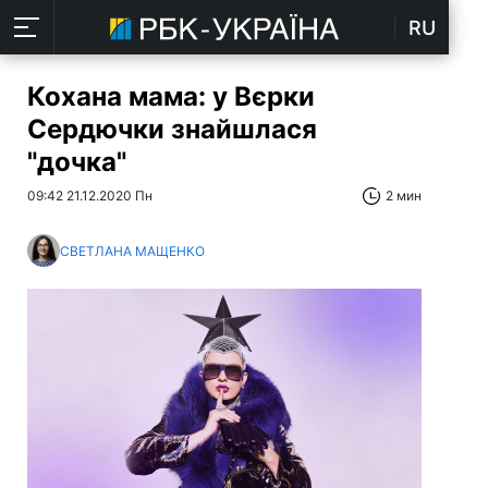
RU
Кохана мама: у Вєрки
Сердючки знайшлася
"дочка"
09:42 21.12.2020 Пн
2 мин
СВЕТЛАНА МАЩЕНКО