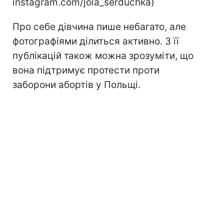
instagram.com/jola_serduchka)
Про себе дівчина пише небагато, але
фотографіями ділиться активно. З її
публікацій також можна зрозуміти, що
вона підтримує протести проти
заборони абортів у Польщі.