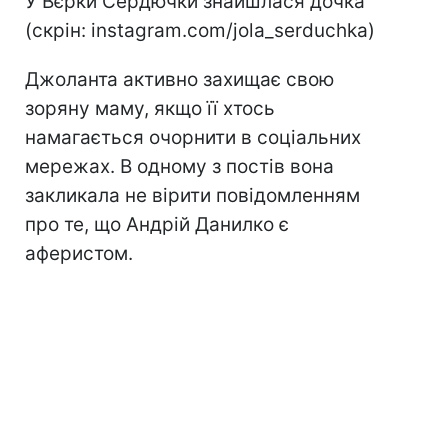
У Вєрки Сердючки знайшлася дочка
(скрін: instagram.com/jola_serduchka)
Джоланта активно захищає свою
зоряну маму, якщо її хтось
намагається очорнити в соціальних
мережах. В одному з постів вона
закликала не вірити повідомленням
про те, що Андрій Данилко є
аферистом.