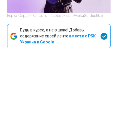
Вєрка Сердючка (фото: facebook.com/VerkaSerduchka)
Будь в курсе, а не в шоке! Добавь
содержание своей ленте
вместе с РБК-
Украина в Google