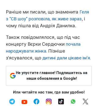
Раніше ми писали, що знаменита
Геля
з "СВ шоу" розповіла, як живе зараз
, і
чому пішла від Андрія Данилка.
Також повідомлялося, що під час
концерту Вєрки Сердючки
почала
народжувати жінка.
Пізніше
з'ясувалося, що
дитині дали цікаве ім'я.
Не упустите главное! Подпишитесь на
наши обновления в Google!
Или читайте нас там, где вам удобно!