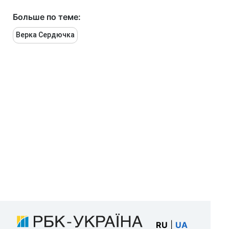
Больше по теме:
Верка Сердючка
RU
|
UA