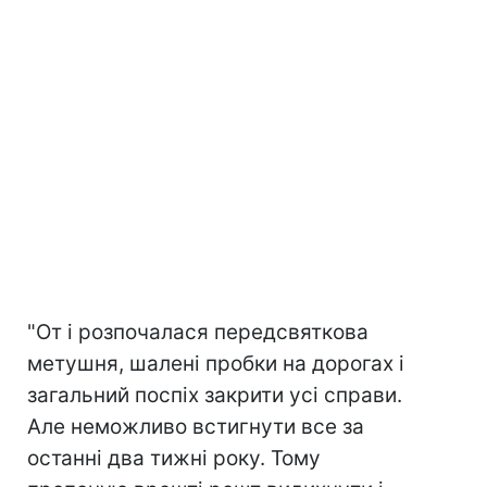
"
От і розпочалася передсвяткова
метушня, шалені пробки на дорогах і
загальний поспіх закрити усі справи.
Але неможливо встигнути все за
останні два тижні року. Тому