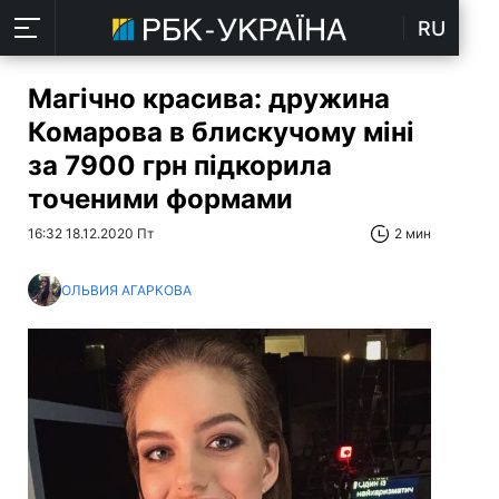
RU
Магічно красива: дружина
Комарова в блискучому міні
за 7900 грн підкорила
точеними формами
16:32 18.12.2020 Пт
2 мин
ОЛЬВИЯ АГАРКОВА