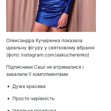
Олександра Кучеренка показала
ідеальну фігуру у святковому вбранні
(фото: instagram.com/aakucherenko)
Підписники Саші не втрималися і
завалили її компліментами.
Дуже красива
Просто чарівність
Ідеальна посмішка