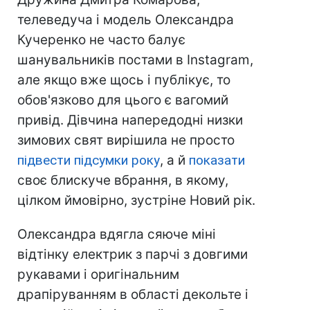
телеведуча і модель Олександра
Кучеренко не часто балує
шанувальників постами в Instagram,
але якщо вже щось і публікує, то
обов'язково для цього є вагомий
привід. Дівчина напередодні низки
зимових свят вирішила не просто
підвести підсумки року
, а й
показати
своє блискуче вбрання, в якому,
цілком ймовірно, зустріне Новий рік.
Олександра вдягла сяюче міні
відтінку електрик з парчі з довгими
рукавами і оригінальним
драпіруванням в області декольте і