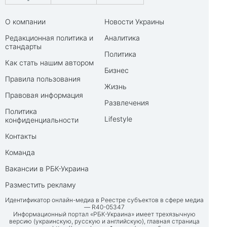
О компании
Новости Украины
Редакционная политика и
Аналитика
стандарты
Политика
Как стать нашим автором
Бизнес
Правила пользования
Жизнь
Правовая информация
Развлечения
Политика
Lifestyle
конфиденциальности
Контакты
Команда
Вакансии в РБК-Украина
Разместить рекламу
Идентификатор онлайн-медиа в Реестре субъектов в сфере медиа
— R40-05347
Информационный портал «РБК-Украина» имеет трехязычную
версию (украинскую, русскую и английскую), главная страница