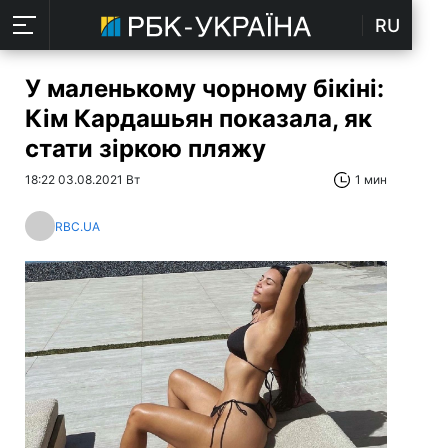
RU
У маленькому чорному бікіні:
Кім Кардашьян показала, як
стати зіркою пляжу
18:22 03.08.2021 Вт
1 мин
RBC.UA