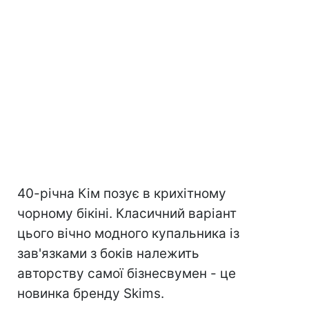
40-річна Кім позує в крихітному
чорному бікіні. Класичний варіант
цього вічно модного купальника із
зав'язками з боків належить
авторству самої бізнесвумен - це
новинка бренду Skims.