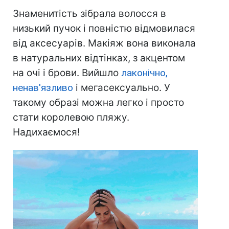
Знаменитість зібрала волосся в
низький пучок і повністю відмовилася
від аксесуарів. Макіяж вона виконала
в натуральних відтінках, з акцентом
на очі і брови. Вийшло
лаконічно,
ненав'язливо
і мегасексуально. У
такому образі можна легко і просто
стати королевою пляжу.
Надихаємося!