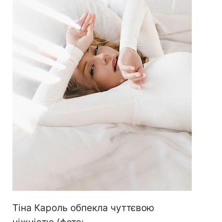
Тіна Кароль обпекла чуттєвою