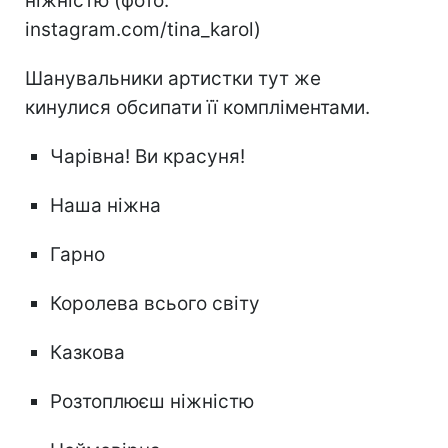
ніжністю (фото:
instagram.com/tina_karol)
Шанувальники артистки тут же
кинулися обсипати її компліментами.
Чарівна! Ви красуня!
Наша ніжна
Гарно
Королева всього світу
Казкова
Розтоплюєш ніжністю