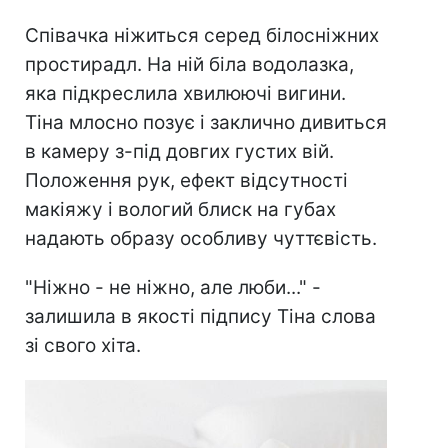
Співачка ніжиться серед білосніжних
простирадл. На ній біла водолазка,
яка підкреслила хвилюючі вигини.
Тіна млосно позує і заклично дивиться
в камеру з-під довгих густих вій.
Положення рук, ефект відсутності
макіяжу і вологий блиск на губах
надають образу особливу чуттєвість.
"Ніжно - не ніжно, але люби..." -
залишила в якості підпису Тіна слова
зі свого хіта.