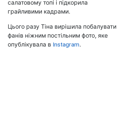
салатовому топі і підкорила
грайливими кадрами.
Цього разу Тіна вирішила побалувати
фанів ніжним постільним фото, яке
опублікувала в
Instagram
.