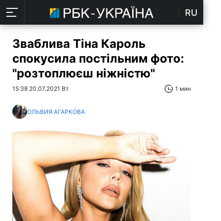
RU
Зваблива Тіна Кароль
спокусила постільним фото:
"розтоплюєш ніжністю"
15:38 20.07.2021 Вт
1 мин
ОЛЬВИЯ АГАРКОВА