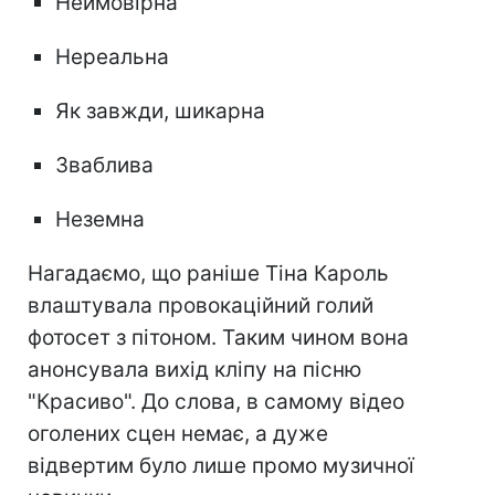
Неймовірна
Нереальна
Як завжди, шикарна
Зваблива
Неземна
Нагадаємо, що раніше Тіна Кароль
влаштувала провокаційний голий
фотосет з пітоном. Таким чином вона
анонсувала вихід кліпу на пісню
"Красиво". До слова, в самому відео
оголених сцен немає, а дуже
відвертим було лише промо музичної