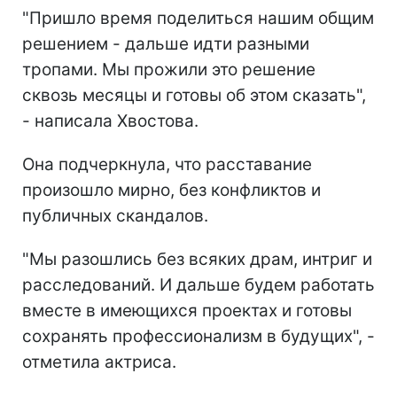
"Пришло время поделиться нашим общим
решением - дальше идти разными
тропами. Мы прожили это решение
сквозь месяцы и готовы об этом сказать",
- написала Хвостова.
Она подчеркнула, что расставание
произошло мирно, без конфликтов и
публичных скандалов.
"Мы разошлись без всяких драм, интриг и
расследований. И дальше будем работать
вместе в имеющихся проектах и готовы
сохранять профессионализм в будущих", -
отметила актриса.