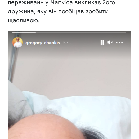
переживань у Чапкіса викликає його
дружина, яку він пообіцяв зробити
щасливою.