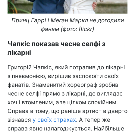
Принц Гаррі і Меган Маркл не догодили
фанам (фото: flickr)
Чапкіс показав чесне селфі з
лікарні
Григорій Чапкіс, який потрапив до лікарні
з пневмонією, вирішив заспокоїти своїх
фанатів. Знаменитий хореограф зробив
чесне селфі прямо з лікарні, де виглядає
хоч і втомленим, але цілком спокійним.
Справа в тому, що раніше артист відверто
зізнався
у своїх страхах
. А тепер же
справа явно налагоджується. Найбільше