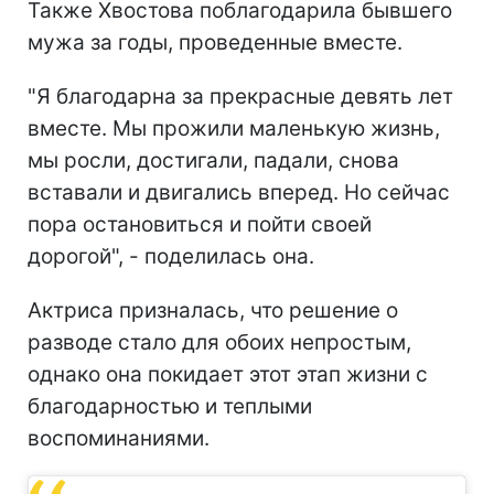
Также Хвостова поблагодарила бывшего
мужа за годы, проведенные вместе.
"Я благодарна за прекрасные девять лет
вместе. Мы прожили маленькую жизнь,
мы росли, достигали, падали, снова
вставали и двигались вперед. Но сейчас
пора остановиться и пойти своей
дорогой", - поделилась она.
Актриса призналась, что решение о
разводе стало для обоих непростым,
однако она покидает этот этап жизни с
благодарностью и теплыми
воспоминаниями.