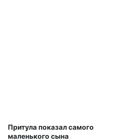
Притула показал самого
маленького сына