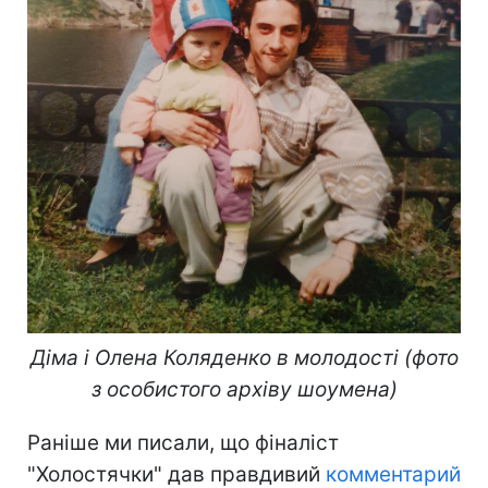
Діма і Олена Коляденко в молодості (фото
з особистого архіву шоумена)
Раніше ми писали, що фіналіст
"Холостячки" дав правдивий
комментарий