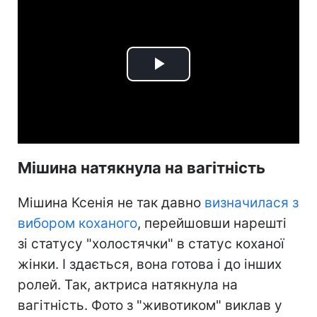
Play
Video
Мішина натякнула на вагітність
Мішина Ксенія не так давно
визначилася з
вибором коханого
, перейшовши нарешті
зі статусу "холостячки" в статус коханої
жінки. І здається, вона готова і до інших
ролей. Так, актриса натякнула на
вагітність. Фото з "животиком" виклав у