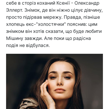
себе в сторіз коханий Ксенії - Олександр
Эллерт. Знімок, де він ніжно цілує дівчину,
просто підірвав мережу. Правда, пізніше
хлопець екс-"холостячки" пояснив: цим
знімком він хотів сказати, що буде любити
Мішину завжди. Але поки що радісна
подія не відбулася.