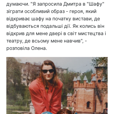
думаючи. "Я запросила Дмитра в "Шафу"
зіграти особливий образ - героя, який
відкриває шафу на початку вистави, де
відбуваються подальші дії. Як колись він
відкрив для мене двері в світ мистецтва і
театру, де всьому мене навчив", -
розповіла Олена.