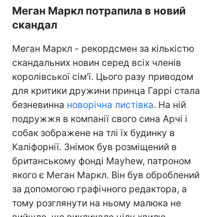
Меган Маркл потрапила в новий
скандал
Меган Маркл - рекордсмен за кількістю
скандальних новин серед всіх членів
королівської сім'ї. Цього разу приводом
для критики дружини принца Гаррі стала
безневинна
новорічна листівка
. На ній
подружжя в компанії свого сина Арчі і
собак зображене на тлі їх будинку в
Каліфорнії. Знімок був розміщений в
британському фонді Mayhew, патроном
якого є Меган Маркл. Він був оброблений
за допомогою графічного редактора, а
тому розглянути на ньому малюка не