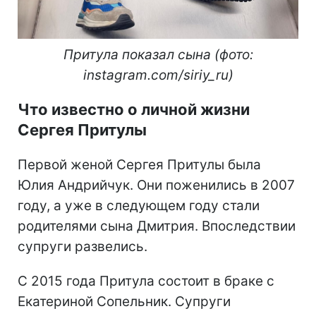
Притула показал сына (фото:
instagram.com/siriy_ru)
Что известно о личной жизни
Сергея Притулы
Первой женой Сергея Притулы была
Юлия Андрийчук. Они поженились в 2007
году, а уже в следующем году стали
родителями сына Дмитрия. Впоследствии
супруги развелись.
С 2015 года Притула состоит в браке с
Екатериной Сопельник. Супруги