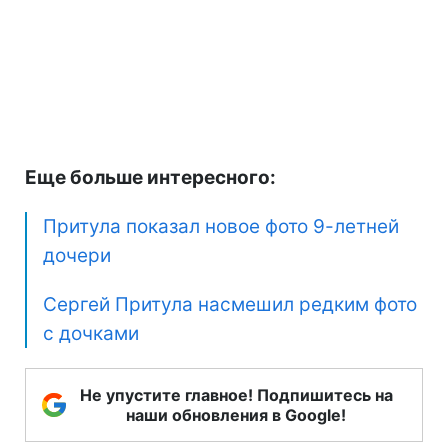
Еще больше интересного:
Притула показал новое фото 9-летней
дочери
Сергей Притула насмешил редким фото
с дочками
Не упустите главное! Подпишитесь на
наши обновления в Google!