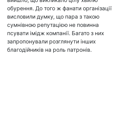
вийшло, що викликало цілу хвилю
обурення. До того ж фанати організації
висловили думку, що пара з такою
сумнівною репутацією не повинна
псувати імідж компанії. Багато з них
запропонували розглянути інших
благодійників на роль патронів.