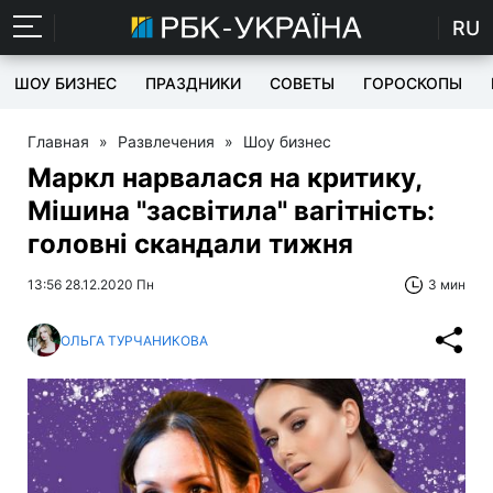
RU
ШОУ БИЗНЕС
ПРАЗДНИКИ
СОВЕТЫ
ГОРОСКОПЫ
Главная
»
Развлечения
»
Шоу бизнес
Маркл нарвалася на критику,
Мішина "засвітила" вагітність:
головні скандали тижня
13:56 28.12.2020 Пн
3 мин
ОЛЬГА ТУРЧАНИКОВА