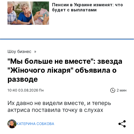
Шоу бизнес
»
"Мы больше не вместе": звезда
"Жіночого лікаря" объявила о
разводе
10:40 03.08.2026 Пн
2 мин
Их давно не видели вместе, и теперь
актриса поставила точку в слухах
КАТЕРИНА СОБКОВА