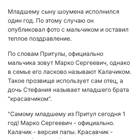
Младшему сыну шоумена исполнился
один год. По этому случаю он
опубликовал фото с мальчиком и оставил
теплое поздравление.
По словам Притулы, официально
мальчика зовут Марко Сергеевич, однако
в семье его ласково называют Калачиком.
Такое прозвище использует сам отец, а
дочь Стефания называет младшего брата
"красавчиком".
"Самому младшему из Притул сегодня 1
год! Марко Сергеевич - официально.
Калачик - версия папы. Красавчик -