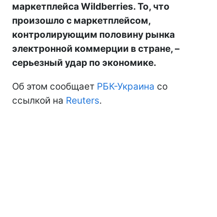
маркетплейса Wildberries. То, что
произошло с маркетплейсом,
контролирующим половину рынка
электронной коммерции в стране, –
серьезный удар по экономике.
Об этом сообщает
РБК-Украина
со
ссылкой на
Reuters
.