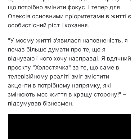
що потрібно змінити фокус. І тепер для
Олексія основними пріоритетами в житті є
особистісний ріст і кохання.
"У моєму житті з'явилася наповненість, я
почав більше думати про те, що я
відчуваю і чого хочу насправді. Я вдячний
проєкту "Холостячка" за те, що саме в
телевізійному реаліті зміг змістити
акценти в потрібному напрямку, які
змінюють моє життя в кращу сторону!" –
підсумував бізнесмен.