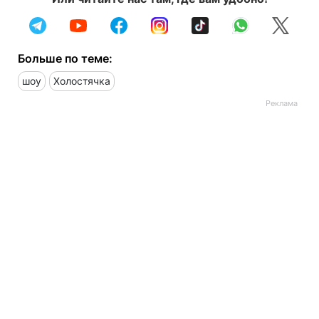
Больше по теме:
шоу
Холостячка