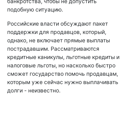
банкротства, чтобы не допустить
подобную ситуацию.
Российские власти обсуждают пакет
поддержки для продавцов, который,
однако, не включает прямые выплаты
пострадавшим. Рассматриваются
кредитные каникулы, льготные кредиты и
налоговые льготы, но насколько быстро
сможет государство помочь продавцам,
которым уже сейчас нужно выплачивать
долги - неизвестно.