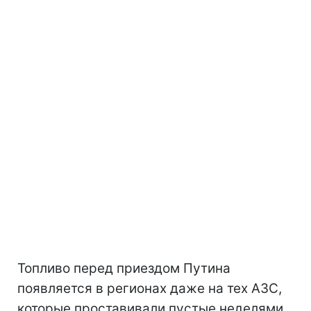
Топливо перед приездом Путина
появляется в регионах даже на тех АЗС,
которые проставивали пустые неделями