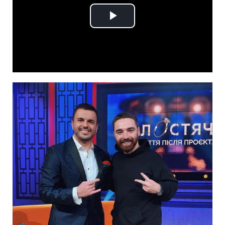
Play
Video