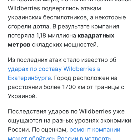
Wildberries подверглись атакам
украинских беспилотников, а некоторые
сгорели дотла. В результате компания
потеряла 1,18 миллиона
квадратных
метров
складских мощностей.
Из последних атак стало известно об
ударах по составу Wildberries в
Екатеринбурге
. Город расположен на
расстоянии более 1700 км от границы с
Украиной.
Последствия ударов по Wildberries уже
ощущаются на разных уровнях экономики
России. По оценкам,
ремонт компании
может обойтись России в четверть