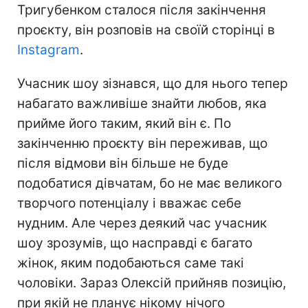
Тригубенком сталося після закінчення
проєкту, він розповів на своїй сторінці в
Instagram
.
Учасник шоу зізнався, що для нього тепер
набагато важливіше знайти любов, яка
прийме його таким, який він є. По
закінченню проєкту він переживав, що
після відмови він більше не буде
подобатися дівчатам, бо не має великого
творчого потенціалу і вважає себе
нудним. Але через деякий час учасник
шоу зрозумів, що насправді є багато
жінок, яким подобаються саме такі
чоловіки. Зараз Олексій прийняв позицію,
при якій не планує нікому нічого