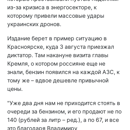
из-за кризиса в энергосекторе, к
которому привели массовые удары
украинских дронов.
Издание берет в пример ситуацию в
Красноярске, куда 3 августа приезжал
диктатор. Там накануне визита главы
Кремля, о котором россияне еще не
знали, бензин появился на каждой АЗС, к
тому же – вдвое дешевле привычной
цены.
"Уже два дня нам не приходится стоять в
очереди за бензином, и его продают не по
140 (рублей за литр – ред.), а по 67, и все
это благодаря Владимиру