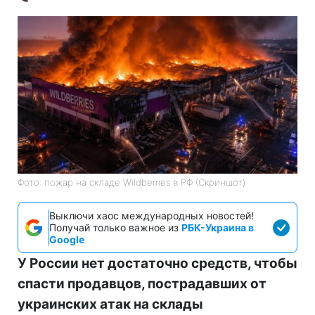
Фото: пожар на складе Wildberries в РФ (Скриншот)
Выключи хаос международных новостей!
Получай только важное из
РБК-Украина в
Google
У России нет достаточно средств, чтобы
спасти продавцов, пострадавших от
украинских атак на склады