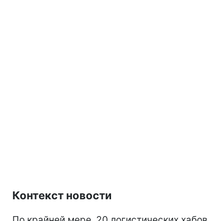
Контекст новости
По крайней мере, 20 логистических хабов