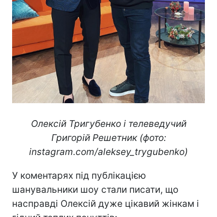
Олексій Тригубенко і телеведучий
Григорій Решетник (фото:
instagram.com/aleksey_trygubenko)
У коментарях під публікацією
шанувальники шоу стали писати, що
насправді Олексій дуже цікавий жінкам і