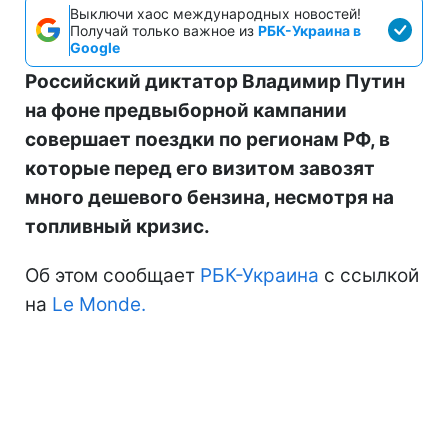
Выключи хаос международных новостей!
Получай только важное из
РБК-Украина в
Google
Российский диктатор Владимир Путин
на фоне предвыборной кампании
совершает поездки по регионам РФ, в
которые перед его визитом завозят
много дешевого бензина, несмотря на
топливный кризис.
Об этом сообщает
РБК-Украина
с ссылкой
на
Le Monde.