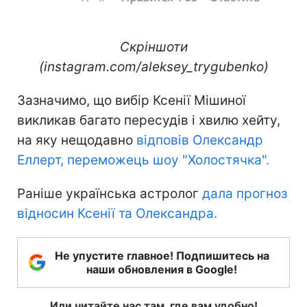
Скріншоти
(instagram.com/aleksey_trygubenko)
Зазначимо, що вибір Ксенії Мішиної
викликав багато пересудів і хвилю хейту,
на яку нещодавно
відповів Олександр
Еллерт, переможець шоу "Холостячка".
Раніше українська астролог
дала прогноз
відносин Ксенії та Олександра.
Не упустите главное! Подпишитесь на
наши обновления в Google!
Или читайте нас там, где вам удобно!