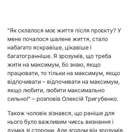
"Як склалося моє життя після проєкту? У
мене почалося шалене життя, стало
набагато яскравіше, цікавіше і
багатогранніше. Я зрозумів, що треба
жити на максимум, бо знаю, якщо
працювати, то тільки на максимум, якщо
відпочивати – відпочивати на максимум,
якщо любити, любити максимально
сильно!" – розповів Олексій Тригубенко.
Також чоловік зізнався, що раніше для
нього було важливим чиєсь визнання і
думка зі сторони. Але згодом він зрозумів,