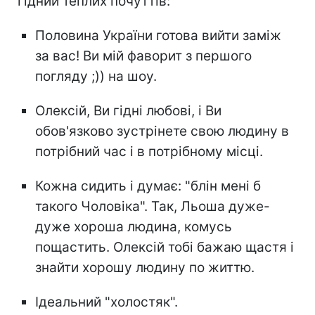
гідний теплих почуттів:
Половина України готова вийти заміж
за вас! Ви мій фаворит з першого
погляду ;)) на шоу.
Олексій, Ви гідні любові, і Ви
обов'язково зустрінете свою людину в
потрібний час і в потрібному місці.
Кожна сидить і думає: "блін мені б
такого Чоловіка". Так, Льоша дуже-
дуже хороша людина, комусь
пощастить. Олексій тобі бажаю щастя і
знайти хорошу людину по життю.
Ідеальний "холостяк".