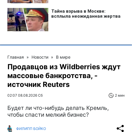
Главная
»
Новости
»
В мире
Продавцов из Wildberries ждут
массовые банкротства, -
источник Reuters
02:07 08.08.2026 Сб
2 мин
Будет ли что-нибудь делать Кремль,
чтобы спасти мелкий бизнес?
ФИЛИПП БОЙКО