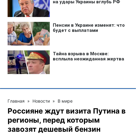
Главная
»
Новости
»
В мире
Россияне ждут визита Путина в
регионы, перед которым
завозят дешевый бензин