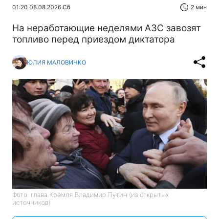
01:20 08.08.2026 Сб
2 мин
На неработающие неделями АЗС завозят
топливо перед приездом диктатора
ЮЛИЯ МАЛОВИЧКО
Фото: глава Кремля Владимир Путин (из открытых
источников)