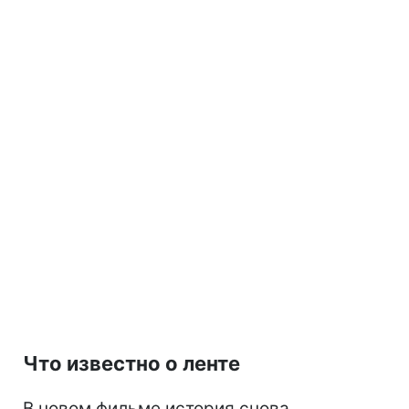
Что известно о ленте
В новом фильме история снова