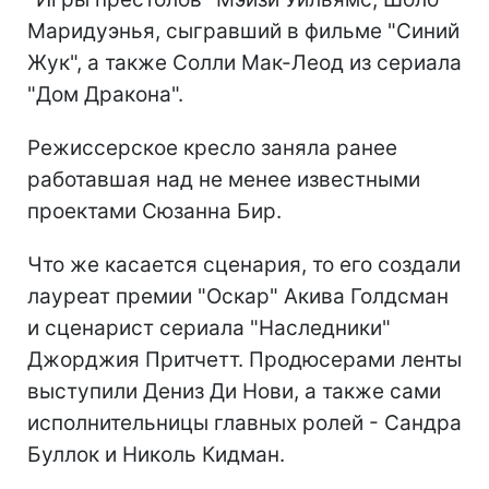
Маридуэнья, сыгравший в фильме "Синий
Жук", а также Солли Мак-Леод из сериала
"Дом Дракона".
Режиссерское кресло заняла ранее
работавшая над не менее известными
проектами Сюзанна Бир.
Что же касается сценария, то его создали
лауреат премии "Оскар" Акива Голдсман
и сценарист сериала "Наследники"
Джорджия Притчетт. Продюсерами ленты
выступили Дениз Ди Нови, а также сами
исполнительницы главных ролей - Сандра
Буллок и Николь Кидман.