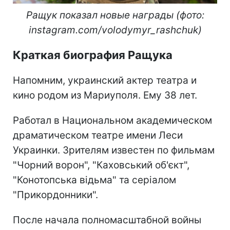
Ращук показал новые награды (фото:
instagram.com/volodymyr_rashchuk)
Краткая биография Ращука
Напомним, украинский актер театра и
кино родом из Мариуполя. Ему 38 лет.
Работал в Национальном академическом
драматическом театре имени Леси
Украинки. Зрителям известен по фильмам
"Чорний ворон", "Каховський об'єкт",
"Конотопська відьма" та серіалом
"Прикордонники".
После начала полномасштабной войны