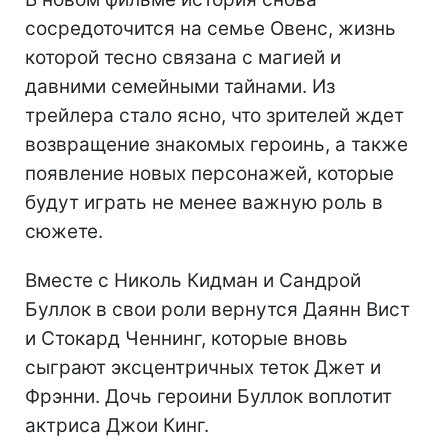
сосредоточится на семье Овенс, жизнь
которой тесно связана с магией и
давними семейными тайнами. Из
трейлера стало ясно, что зрителей ждет
возвращение знакомых героинь, а также
появление новых персонажей, которые
будут играть не менее важную роль в
сюжете.
Вместе с Николь Кидман и Сандрой
Буллок в свои роли вернутся Даянн Вист
и Стокард Ченнинг, которые вновь
сыграют эксцентричных теток Джет и
Фрэнни. Дочь героини Буллок воплотит
актриса Джои Кинг.