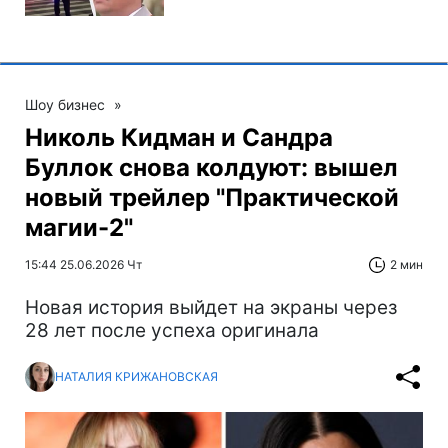
Шоу бизнес
»
Николь Кидман и Сандра
Буллок снова колдуют: вышел
новый трейлер "Практической
магии-2"
15:44 25.06.2026 Чт
2 мин
Новая история выйдет на экраны через
28 лет после успеха оригинала
НАТАЛИЯ КРИЖАНОВСКАЯ