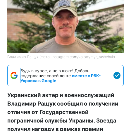
Владимир Ращук (фото: instagram.com/volodymyr_rashchuk)
Будь в курсе, а не в шоке! Добавь
содержание своей ленте
вместе с РБК-
Украина в Google
Украинский актер и военнослужащий
Владимир Ращук сообщил о получении
отличия от Государственной
пограничной службы Украины. Звезда
получил награду в рамках премии