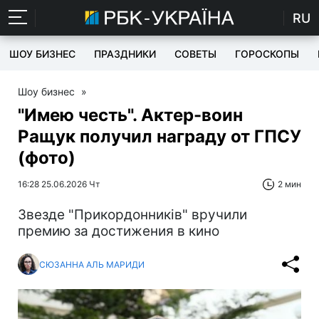
RU
ШОУ БИЗНЕС
ПРАЗДНИКИ
СОВЕТЫ
ГОРОСКОПЫ
Шоу бизнес
»
"Имею честь". Актер-воин
Ращук получил награду от ГПСУ
(фото)
16:28 25.06.2026 Чт
2 мин
Звезде "Прикордонників" вручили
премию за достижения в кино
СЮЗАННА АЛЬ МАРИДИ