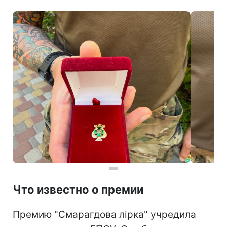
Что известно о премии
Премию "Смарагдова лірка" учредила