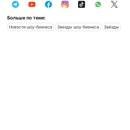
Больше по теме:
Новости шоу-бизнеса
Звезды шоу-бизнеса
Звёзды