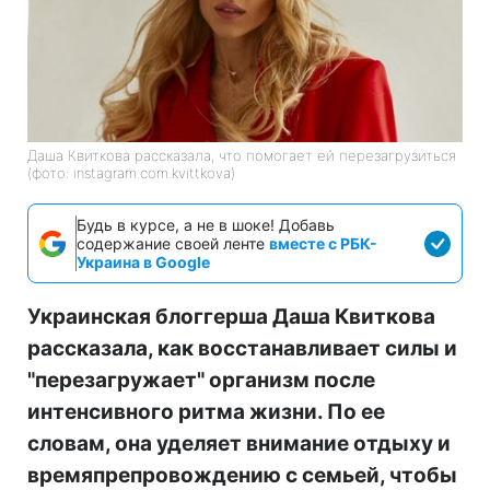
Даша Квиткова рассказала, что помогает ей перезагрузиться
(фото: instagram.com.kvittkova)
Будь в курсе, а не в шоке! Добавь
содержание своей ленте
вместе с РБК-
Украина в Google
Украинская блоггерша Даша Квиткова
рассказала, как восстанавливает силы и
"перезагружает" организм после
интенсивного ритма жизни. По ее
словам, она уделяет внимание отдыху и
времяпрепровождению с семьей, чтобы