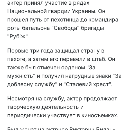
актер принял участие в рядах
Национальной гвардии Украины. Он
прошел путь от пехотинца до командира
роты батальона "Свобода" бригады
"Рубіж".
Первые три года защищал страну в
пехоте, а затем его перевели в штаб. Он
также был отмечен орденом "За
мужність" и получил нагрудные знаки "За
доблесну службу" и "Сталевий хрест".
Несмотря на службу, актер продолжает
творческую деятельность и
периодически участвует в киносъемках.
Был женат на актрисе Виктории Билан-