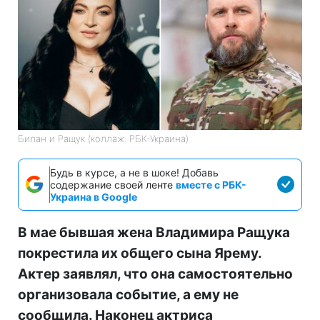
Билан и Ращук (коллаж: РБК-Украина)
Будь в курсе, а не в шоке! Добавь
содержание своей ленте
вместе с РБК-
Украина в Google
В мае бывшая жена Владимира Ращука
покрестила их общего сына Ярему.
Актер заявлял, что она самостоятельно
организовала событие, а ему не
сообщила. Наконец актриса