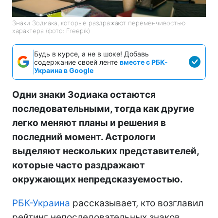
Знаки Зодиака, которые раздражают переменчивостью
характера (фото: Freepik)
Будь в курсе, а не в шоке! Добавь
содержание своей ленте
вместе с РБК-
Украина в Google
Одни знаки Зодиака остаются
последовательными, тогда как другие
легко меняют планы и решения в
последний момент. Астрологи
выделяют нескольких представителей,
которые часто раздражают
окружающих непредсказуемостью.
РБК-Украина
рассказывает, кто возглавил
рейтинг непоследовательных знаков.