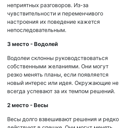
неприятных разговоров. Из-за
чувствительности и переменчивого
настроения их поведение кажется
непоследовательным.
3 место - Водолей
Водолеи склонны руководствоваться
собственными желаниями. Они могут
резко менять планы, если появляется
новый интерес или идея. Окружающие не
всегда успевают за их темпом решений.
2 место - Весы
Весы долго взвешивают решения и редко
действуют в спешке. Они могут менять