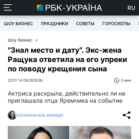
RU
ШОУ БИЗНЕС
ПРАЗДНИКИ
СОВЕТЫ
ГОРОСКОПЫ
Шоу бизнес
»
"Знал место и дату". Экс-жена
Ращука ответила на его упреки
по поводу крещения сына
22:51 14.06.2026 Вс
3 мин
Актриса раскрыла, действительно ли не
приглашала отца Яремчика на событие
СЮЗАННА АЛЬ МАРИДИ