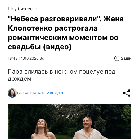
Шоу бизнес
»
"Небеса разговаривали". Жена
Клопотенко растрогала
романтическим моментом со
свадьбы (видео)
18:43 14.06.2026 Вс
2 мин
Пара слилась в нежном поцелуе под
дождем
СЮЗАННА АЛЬ МАРИДИ