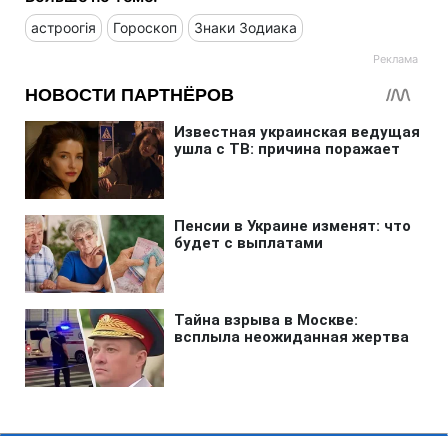
астроогія
Гороскоп
Знаки Зодиака