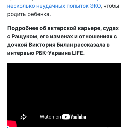
несколько неудачных попыток ЭКО
, чтобы
родить ребенка.
Подробнее об актерской карьере, судах
с Ращуком, его изменах и отношениях с
дочкой Виктория Билан рассказала в
интервью РБК-Украина LIFE.