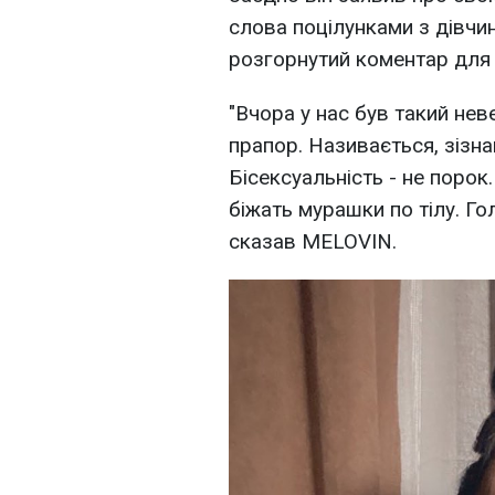
слова поцілунками з дівчин
розгорнутий коментар для 
"Вчора у нас був такий нев
прапор. Називається, зізна
Бісексуальність - не порок
біжать мурашки по тілу. Гол
сказав MELOVIN.