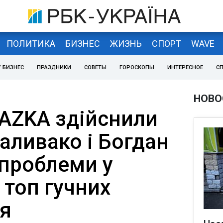
ПОЛИТИКА
БИЗНЕС
ЖИЗНЬ
СПОРТ
WAVE
 БИЗНЕС
ПРАЗДНИКИ
СОВЕТЫ
ГОРОСКОПЫ
ИНТЕРЕСНОЕ
С
НОВО
KAZKA здійснили
Заливако і Богдан
 проблеми у
 топ гучних
я