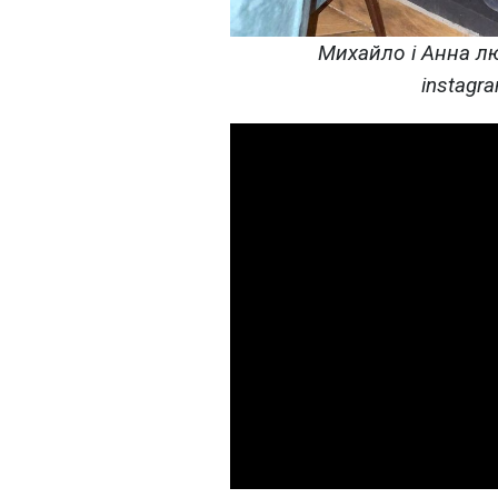
Михайло і Анна лю
instagr