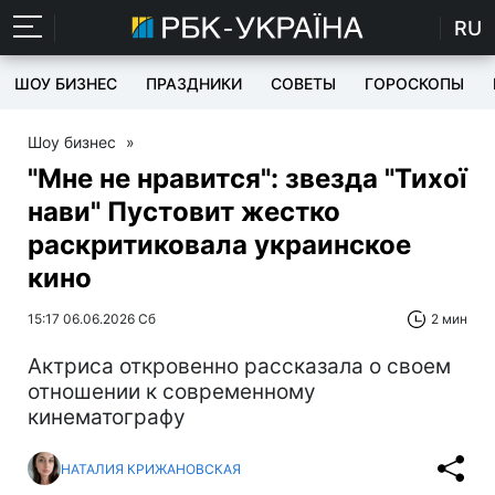
RU
ШОУ БИЗНЕС
ПРАЗДНИКИ
СОВЕТЫ
ГОРОСКОПЫ
Шоу бизнес
»
"Мне не нравится": звезда "Тихої
нави" Пустовит жестко
раскритиковала украинское
кино
15:17 06.06.2026 Сб
2 мин
Актриса откровенно рассказала о своем
отношении к современному
кинематографу
НАТАЛИЯ КРИЖАНОВСКАЯ