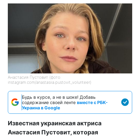
Анастасия Пустовит (фото:
instagram.com/anastasiia.pustovit_volunteer)
Будь в курсе, а не в шоке! Добавь
содержание своей ленте
вместе с РБК-
Украина в Google
Известная украинская актриса
Анастасия Пустовит, которая