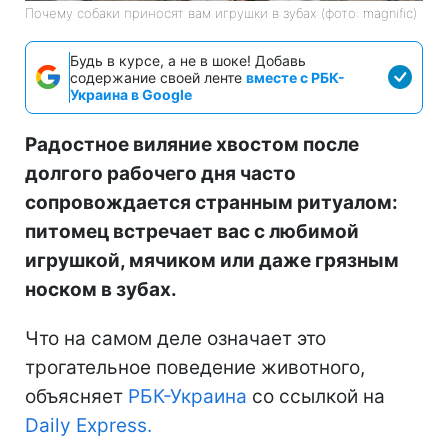
Почему собаки приносят вам игрушки в зубах (фото: magnific)
Будь в курсе, а не в шоке! Добавь
содержание своей ленте
вместе с РБК-
Украина в Google
Радостное виляние хвостом после
долгого рабочего дня часто
сопровождается странным ритуалом:
питомец встречает вас с любимой
игрушкой, мячиком или даже грязным
носком в зубах.
Что на самом деле означает это
трогательное поведение животного,
объясняет
РБК-Украина
со ссылкой на
Daily Express.