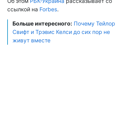
Об этом
РБК-Украина
рассказывает со
ссылкой на
Forbes
.
Больше интересного:
Почему Тейлор
Свифт и Трэвис Келси до сих пор не
живут вместе