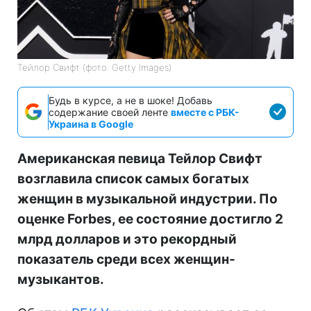
Тейлор Свифт (фото: Getty Images)
Будь в курсе, а не в шоке! Добавь
содержание своей ленте
вместе с РБК-
Украина в Google
Американская певица Тейлор Свифт
возглавила список самых богатых
женщин в музыкальной индустрии. По
оценке Forbes, ее состояние достигло 2
млрд долларов и это рекордный
показатель среди всех женщин-
музыкантов.