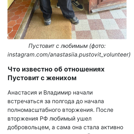
Пустовит с любимым (фото:
instagram.com/anastasiia.pustovit_volunteer)
Что известно об отношениях
Пустовит с женихом
Анастасия и Владимир начали
встречаться за полгода до начала
полномасштабного вторжения. После
вторжения РФ любимый ушел
добровольцем, а сама она стала активно