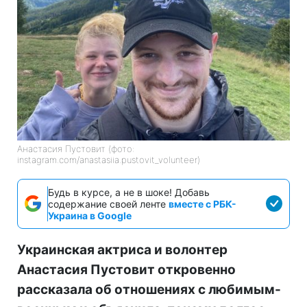
Анастасия Пустовит (фото:
instagram.com/anastasiia.pustovit_volunteer)
Будь в курсе, а не в шоке! Добавь
содержание своей ленте
вместе с РБК-
Украина в Google
Украинская актриса и волонтер
Анастасия Пустовит откровенно
рассказала об отношениях с любимым-