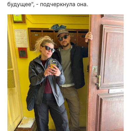
будущее", - подчеркнула она.