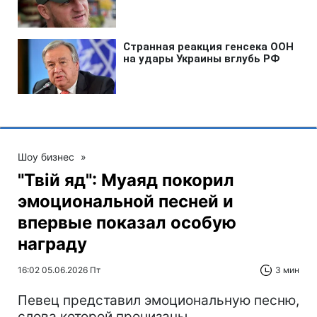
Шоу бизнес
»
"Твій яд": Муаяд покорил
эмоциональной песней и
впервые показал особую
награду
16:02 05.06.2026 Пт
3 мин
Певец представил эмоциональную песню,
слова которой пронизаны