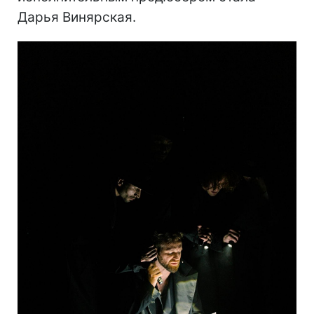
Дарья Винярская.