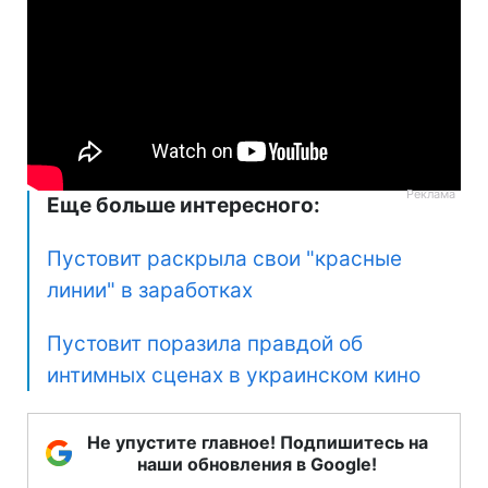
Еще больше интересного:
Пустовит раскрыла свои "красные
линии" в заработках
Пустовит поразила правдой об
интимных сценах в украинском кино
Не упустите главное! Подпишитесь на
наши обновления в Google!