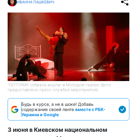
ИВАННА ПАШКЕВИЧ
"СЕПТИМА" собрала аншлаг в Молодом театре (фото
предоставлено пресс-службой мероприятия)
Будь в курсе, а не в шоке! Добавь
содержание своей ленте
вместе с РБК-
Украина в Google
3 июня в Киевском национальном