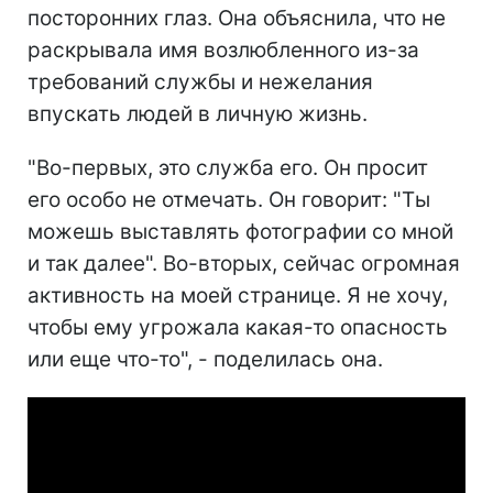
посторонних глаз. Она объяснила, что не
раскрывала имя возлюбленного из-за
требований службы и нежелания
впускать людей в личную жизнь.
"Во-первых, это служба его. Он просит
его особо не отмечать. Он говорит: "Ты
можешь выставлять фотографии со мной
и так далее". Во-вторых, сейчас огромная
активность на моей странице. Я не хочу,
чтобы ему угрожала какая-то опасность
или еще что-то", - поделилась она.