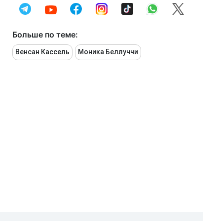
Больше по теме:
Венсан Кассель
Моника Беллуччи