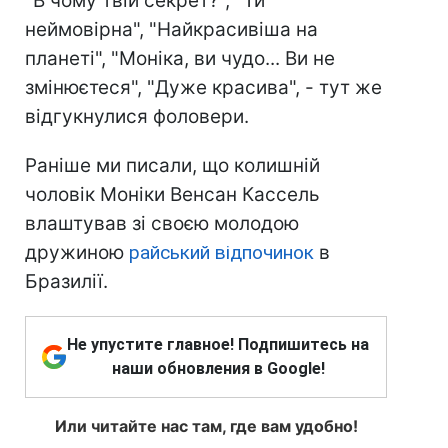
"В чому твій секрет?", "Ти
неймовірна", "Найкрасивіша на
планеті", "Моніка, ви чудо... Ви не
змінюєтеся", "Дуже красива", - тут же
відгукнулися фоловери.
Раніше ми писали, що колишній
чоловік Моніки Венсан Кассель
влаштував зі своєю молодою
дружиною
райський відпочинок
в
Бразилії.
Не упустите главное! Подпишитесь на
наши обновления в Google!
Или читайте нас там, где вам удобно!