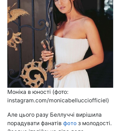
Моніка в юності (фото:
instagram.com/monicabellucciofficiel)
Але цього разу Беллуччі вирішила
порадувати фанатів
фото
з молодості.