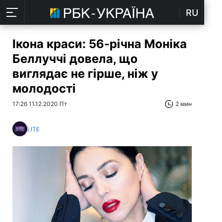
RU
Ікона краси: 56-річна Моніка
Беллуччі довела, що
виглядає не гірше, ніж у
молодості
17:26 11.12.2020 Пт
2 мин
LITE