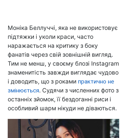
Моніка Беллуччі, яка не використовує
підтяжки і уколи краси, часто
наражається на критику з боку
фанатів через свій зовнішній вигляд.
Тим не менш, у своєму блозі Instagram
знаменитість завжди виглядає чудово
і доводить, що з роками
практично не
змінюється
. Судячи з численних фото з
останніх зйомок, її бездоганні риси і
особливий шарм нікуди не діваються.