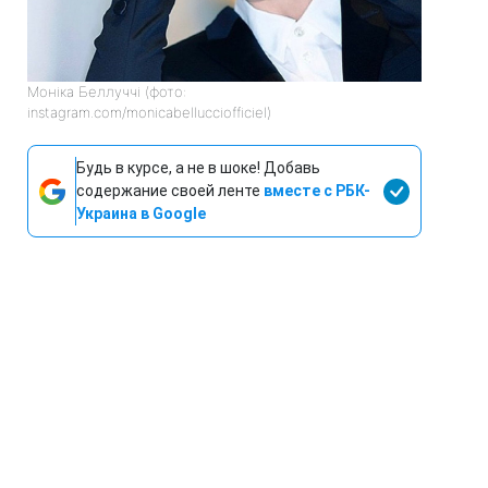
Моніка Беллуччі (фото:
instagram.com/monicabellucciofficiel)
Будь в курсе, а не в шоке! Добавь
содержание своей ленте
вместе с РБК-
Украина в Google