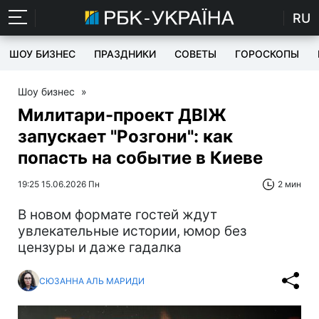
RU
ШОУ БИЗНЕС
ПРАЗДНИКИ
СОВЕТЫ
ГОРОСКОПЫ
Шоу бизнес
»
Милитари-проект ДВІЖ
запускает "Розгони": как
попасть на событие в Киеве
19:25 15.06.2026 Пн
2 мин
В новом формате гостей ждут
увлекательные истории, юмор без
цензуры и даже гадалка
СЮЗАННА АЛЬ МАРИДИ