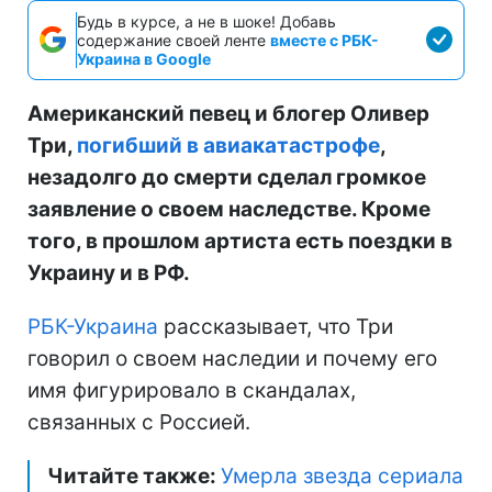
Будь в курсе, а не в шоке! Добавь
содержание своей ленте
вместе с РБК-
Украина в Google
Американский певец и блогер Оливер
Три,
погибший в авиакатастрофе
,
незадолго до смерти сделал громкое
заявление о своем наследстве. Кроме
того, в прошлом артиста есть поездки в
Украину и в РФ.
РБК-Украина
рассказывает, что Три
говорил о своем наследии и почему его
имя фигурировало в скандалах,
связанных с Россией.
Читайте также:
Умерла звезда сериала