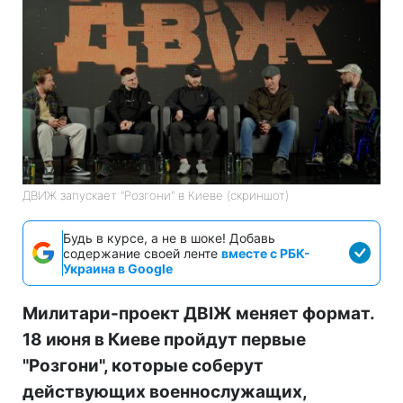
ДВИЖ запускает "Розгони" в Киеве (скриншот)
Будь в курсе, а не в шоке! Добавь
содержание своей ленте
вместе с РБК-
Украина в Google
Милитари-проект ДВІЖ меняет формат.
18 июня в Киеве пройдут первые
"Розгони", которые соберут
действующих военнослужащих,