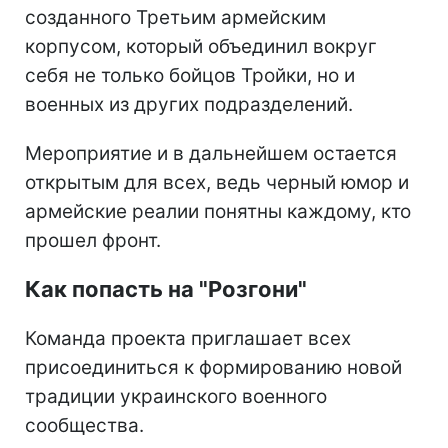
созданного Третьим армейским
корпусом, который объединил вокруг
себя не только бойцов Тройки, но и
военных из других подразделений.
Мероприятие и в дальнейшем остается
открытым для всех, ведь черный юмор и
армейские реалии понятны каждому, кто
прошел фронт.
Как попасть на "Розгони"
Команда проекта приглашает всех
присоединиться к формированию новой
традиции украинского военного
сообщества.