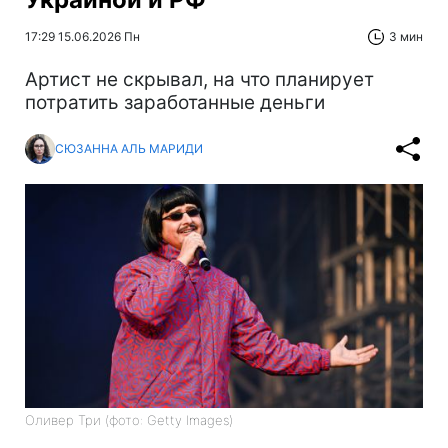
17:29 15.06.2026 Пн
3 мин
Артист не скрывал, на что планирует
потратить заработанные деньги
СЮЗАННА АЛЬ МАРИДИ
Оливер Три (фото: Getty Images)