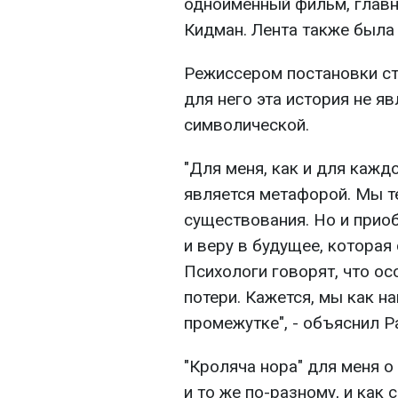
одноименный фильм, главн
Кидман. Лента также была
Режиссером постановки ст
для него эта история не я
символической.
"Для меня, как и для каждо
является метафорой. Мы т
существования. Но и прио
и веру в будущее, котора
Психологи говорят, что ос
потери. Кажется, мы как на
промежутке", - объяснил Р
"Кроляча нора" для меня 
и то же по-разному, и как