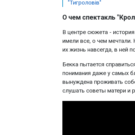
"Тигроловів"
О чем спектакль "Крол
В центре сюжета - история
имели все, о чем мечтали.
их жизнь навсегда, в ней п
Бекка пытается справиться
понимания даже у самых б
вынуждена проживать соб
слушать советы матери и р