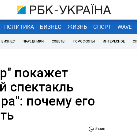
ПОЛИТИКА
БИЗНЕС
ЖИЗНЬ
СПОРТ
WAVE
 БИЗНЕС
ПРАЗДНИКИ
СОВЕТЫ
ГОРОСКОПЫ
ИНТЕРЕСНОЕ
С
тр" покажет
й спектакль
ра": почему его
еть
3 мин