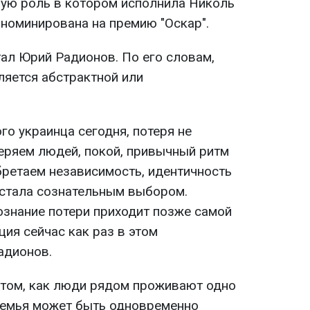
ую роль в котором исполнила Николь
 номинирована на премию "Оскар".
ал Юрий Радионов. По его словам,
вляется абстрактной или
го украинца сегодня, потеря не
еряем людей, покой, привычный ритм
бретаем независимость, идентичность
я стала сознательным выбором.
ознание потери приходит позже самой
ция сейчас как раз в этом
адионов.
о том, как люди рядом проживают одно
 семья может быть одновременно