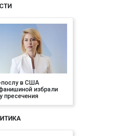
СТИ
-послу в США
фанишиной избрали
у пресечения
ИТИКА