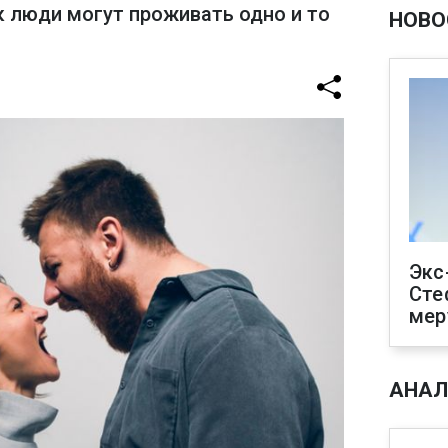
к люди могут проживать одно и то
НОВО
Экс
Сте
мер
АНАЛ