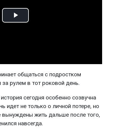
Play
Video
чинает общаться с подростком
за рулем в тот роковой день.
а история сегодня особенно созвучна
чь идет не только о личной потере, но
е вынуждены жить дальше после того,
енился навсегда.