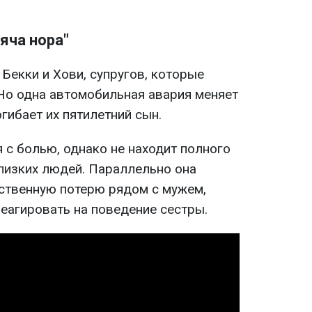
яча нора"
 Бекки и Хови, супругов, которые
 Но одна автомобильная авария меняет
огибает их пятилетний сын.
 с болью, однако не находит полного
лизких людей. Параллельно она
ственную потерю рядом с мужем,
еагировать на поведение сестры.