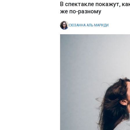
В спектакле покажут, ка
же по-разному
СЮЗАННА АЛЬ МАРИДИ