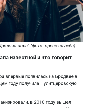
Кроляча нора" (фото: пресс-служба)
ала известной и что говорит
а впервые появилась на Бродвее в
ющем году получила Пулитцеровскую
анизировали, в 2010 году вышел