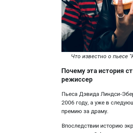
Что известно о пьесе "
Почему эта история ст
режиссер
Пьеса Дэвида Линдси-Эбер
2006 году, а уже в следу
премию за драму.
Впоследствии историю экр