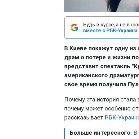
Будь в курсе, а не в ш
вместе с РБК-Украина 
В Киеве покажут одну из
драм о потере и жизни по
представит спектакль "К
американского драматург
свое время получила Пу
Почему эта история стала 
почему может особенно от
рассказывает
РБК-Украин
Больше интересного:
В