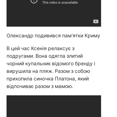
Олександр подивився пам'ятки Криму
В цей час Ксенія релаксує з
подругами. Вона одягла злитий
чорний купальник відомого бренду і
вирушила на пляж. Разом з собою
прихопила синочка Платона, який
відпочиває разом з мамою.