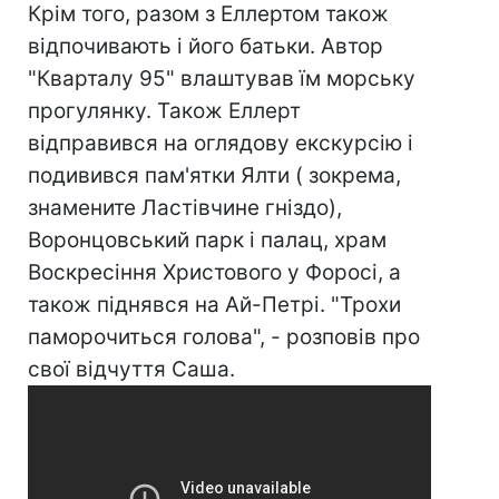
Крім того, разом з Еллертом також
відпочивають і його батьки. Автор
"Кварталу 95" влаштував їм морську
прогулянку. Також Еллерт
відправився на оглядову екскурсію і
подивився пам'ятки Ялти ( зокрема,
знамените Ластівчине гніздо),
Воронцовський парк і палац, храм
Воскресіння Христового у Форосі, а
також піднявся на Ай-Петрі. "Трохи
паморочиться голова", - розповів про
свої відчуття Саша.