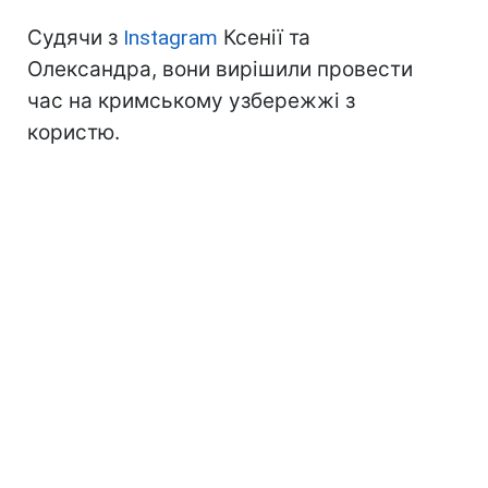
Судячи з
Instagram
Ксенії та
Олександра, вони вирішили провести
час на кримському узбережжі з
користю.