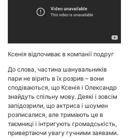
Ксенія відпочиває в компанії подруг
До слова, частина шанувальників
пари не вірить в їх розрив – вони
сподіваються, що Ксенія і Олександр
знайдуть спільну мову. Деякі і зовсім
запідозрили, що актриса і шоумен
розписалися, але тримають це в
таємниці і інтригують громадськість,
привертаючи увагу гучними заявами.