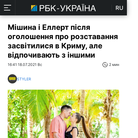
RU
Мішина і Еллерт після
оголошення про розставання
засвітилися в Криму, але
відпочивають з іншими
16:41 18.07.2021 Вс
2 мин
STYLER