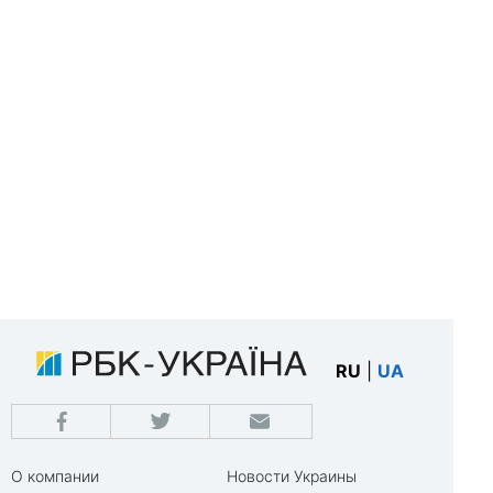
RU
|
UA
О компании
Новости Украины