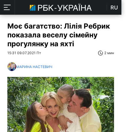
RU
Моє багатство: Лілія Ребрик
показала веселу сімейну
прогулянку на яхті
15:31 09.07.2021 Пт
2 мин
МАРИНА НАСТЕВИЧ