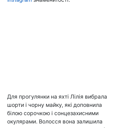
Для прогулянки на яхті Лілія вибрала
шорти і чорну майку, які доповнила
білою сорочкою і сонцезахисними
окулярами. Волосся вона залишила