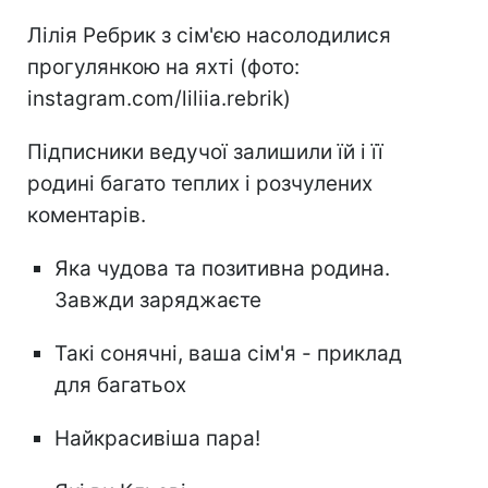
Лілія Ребрик з сім'єю насолодилися
прогулянкою на яхті (фото:
instagram.com/liliia.rebrik)
Підписники ведучої залишили їй і її
родині багато теплих і розчулених
коментарів.
Яка чудова та позитивна родина.
Завжди заряджаєте
Такі сонячні, ваша сім'я - приклад
для багатьох
Найкрасивіша пара!