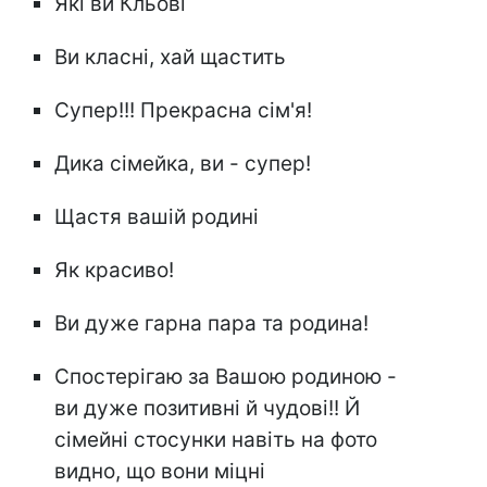
Які ви Кльові
Ви класні, хай щастить
Супер!!! Прекрасна сім'я!
Дика сімейка, ви - супер!
Щастя вашій родині
Як красиво!
Ви дуже гарна пара та родина!
Спостерігаю за Вашою родиною -
ви дуже позитивні й чудові!! Й
сімейні стосунки навіть на фото
видно, що вони міцні