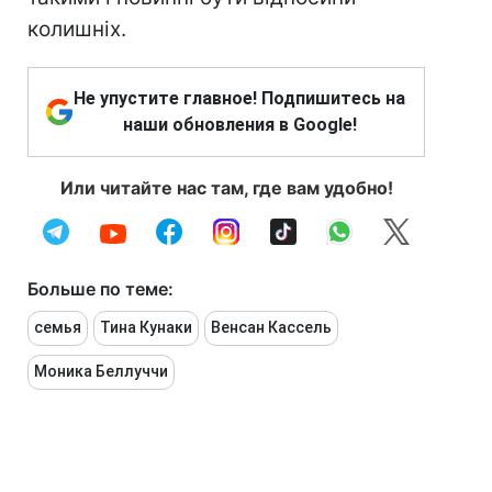
колишніх.
Не упустите главное! Подпишитесь на
наши обновления в Google!
Или читайте нас там, где вам удобно!
Больше по теме:
семья
Тина Кунаки
Венсан Кассель
Моника Беллуччи