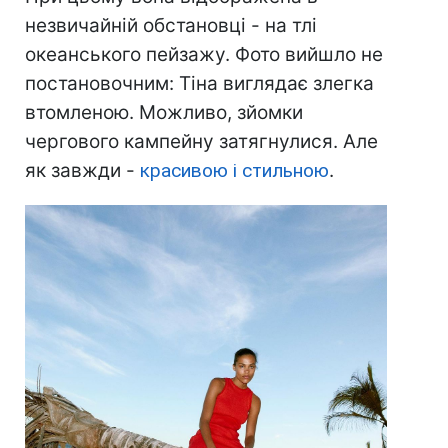
незвичайній обстановці - на тлі
океанського пейзажу. Фото вийшло не
постановочним: Тіна виглядає злегка
втомленою. Можливо, зйомки
чергового кампейну затягнулися. Але
як завжди -
красивою і стильною
.