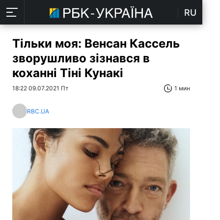
RU
Тільки моя: Венсан Кассель
зворушливо зізнався в
коханні Тіні Кунакі
18:22 09.07.2021 Пт
1 мин
RBC.UA