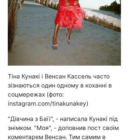
Тіна Кунакі і Венсан Кассель часто
зізнаються один одному в коханні в
соцмережах (фото:
instagram.com/tinakunakey)
"Дівчина з Баїі", - написала Кунакі під
знімком. "Моя", - доповнив пост своїм
коментарем Венсан. Тим самим в