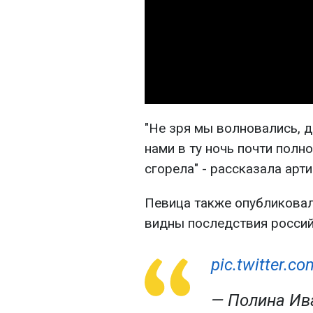
"Не зря мы волновались, д
нами в ту ночь почти полн
сгорела" - рассказала арти
Певица также опубликовал
видны последствия россий
pic.twitter.
— Полина Ив