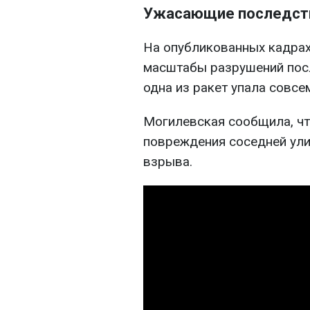
Ужасающие последст
На опубликованных кадра
масштабы разрушений посл
одна из ракет упала совсе
Могилевская сообщила, чт
повреждения соседней ули
взрыва.