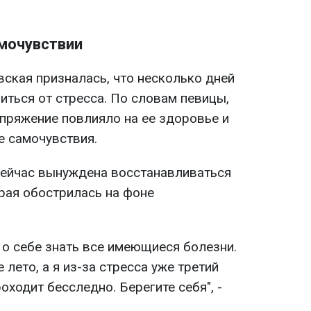
амочувствии
ская призналась, что несколько дней
иться от стресса. По словам певицы,
пряжение повлияло на ее здоровье и
 самочувствия.
 сейчас вынуждена восстанавливаться
орая обострилась на фоне
и о себе знать все имеющиеся болезни.
 лето, а я из-за стресса уже третий
роходит бесследно. Берегите себя", -