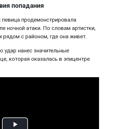
вия попадания
х певица продемонстрировала
е ночной атаки. По словам артистки,
м рядом с районом, где она живет.
о удар нанес значительные
це, которая оказалась в эпицентре