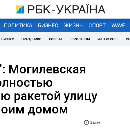
ПОЛИТИКА
БИЗНЕС
ЖИЗНЬ
СПОРТ
WAVE
 БИЗНЕС
ПРАЗДНИКИ
СОВЕТЫ
ГОРОСКОПЫ
ИНТЕРЕСНОЕ
С
": Могилевская
олностью
ю ракетой улицу
воим домом
2 мин