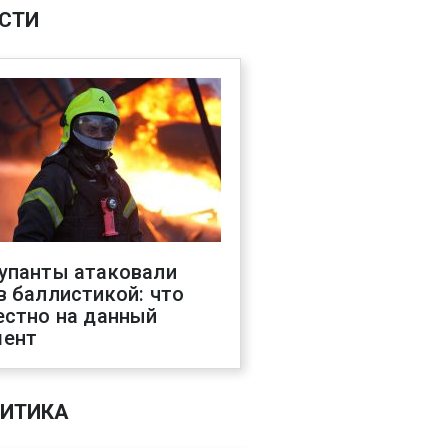
СТИ
упанты атаковали
в баллистикой: что
естно на данный
ент
ИТИКА