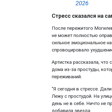
2026
Стресс сказался на с
После пережитого Могилев
не может полностью оправ
сильное эмоциональное на
спровоцировало ухудшение
Артистка рассказала, что
дома из-за простуды, кот
переживаний.
"Я сегодня в стрессе. Дал
Лежу с простудой. На улице
день не в себе. Ничто не п
добавила звезда.