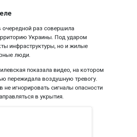
реле
 в очередной раз совершила
ерриторию Украины. Под ударом
кты инфраструктуры, но и жилые
рные люди.
гилевская показала видео, на котором
ью пережидала воздушную тревогу.
в не игнорировать сигналы опасности
направляться в укрытия.