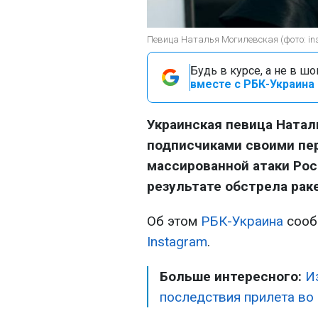
Певица Наталья Могилевская (фото: ins
Будь в курсе, а не в ш
вместе с РБК-Украина 
Украинская певица Натал
подписчиками своими пе
массированной атаки Росс
результате обстрела раке
Об этом
РБК-Украина
сообщ
Instagram
.
Больше интересного:
И
последствия прилета во