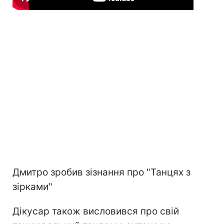
Дмитро зробив зізнання про "Танцях з
зірками"
Дікусар також висловився про свій