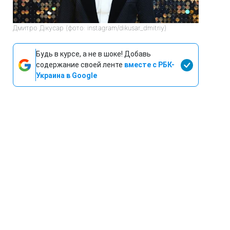
Дмитро Дікусар (фото: instagram/dikusar_dmitriy)
Будь в курсе, а не в шоке! Добавь
содержание своей ленте
вместе с РБК-
Украина в Google