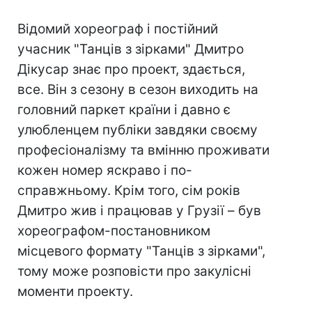
Відомий хореограф і постійний
учасник "Танців з зірками" Дмитро
Дікусар знає про проект, здається,
все. Він з сезону в сезон виходить на
головний паркет країни і давно є
улюбленцем публіки завдяки своєму
професіоналізму та вмінню проживати
кожен номер яскраво і по-
справжньому. Крім того, сім років
Дмитро жив і працював у Грузії – був
хореографом-постановником
місцевого формату "Танців з зірками",
тому може розповісти про закулісні
моменти проекту.