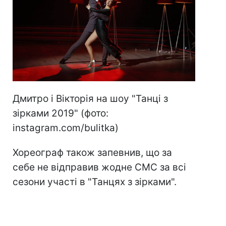
Дмитро і Вікторія на шоу "Танці з
зірками 2019" (фото:
instagram.com/bulitka)
Хореограф також запевнив, що за
себе не відправив жодне СМС за всі
сезони участі в "Танцях з зірками".