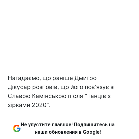
Нагадаємо, що раніше Дмитро
Дікусар розповів, що його пов'язує зі
Славою Камінською після "Танців з
зірками 2020".
Не упустите главное! Подпишитесь на
наши обновления в Google!