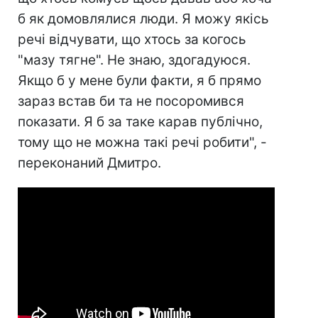
б як домовлялися люди. Я можу якісь
речі відчувати, що хтось за когось
"мазу тягне". Не знаю, здогадуюся.
Якщо б у мене були факти, я б прямо
зараз встав би та не посоромився
показати. Я б за таке карав публічно,
тому що не можна такі речі робити", -
переконаний Дмитро.