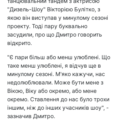
танцювальний тандем з актрисою
"Дизель-Шоу" Вікторією Булітко, з
якою він виступав у минулому сезоні
проекту. Тоді пару буквально
засудили, про що Дмитро говорить
відкрито.
"Є пари більш або менш улюблені. Що
таке менш улюблені, я відчув ще в
минулому сезоні. М'яко кажучи, нас
недолюблювали. Може бути мене з
Вікою, Віку або окремо, або мене
окремо. Ставлення до нас було трохи
іншим, ніж до інших учасників шоу", -
зазначив Дмитро.