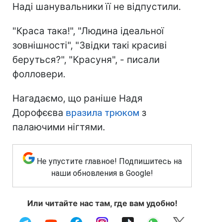
Наді шанувальники її не відпустили.
"Краса така!", "Людина ідеальної
зовнішності", "Звідки такі красиві
беруться?", "Красуня", - писали
фолловери.
Нагадаємо, що раніше Надя
Дорофєєва
вразила трюком
з
палаючими нігтями.
Не упустите главное! Подпишитесь на
наши обновления в Google!
Или читайте нас там, где вам удобно!