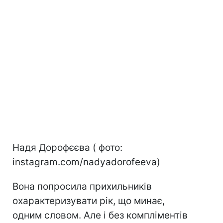
Надя Дорофєєва ( фото:
instagram.com/nadyadorofeeva)
Вона попросила прихильників
охарактеризувати рік, що минає,
одним словом. Але і без компліментів