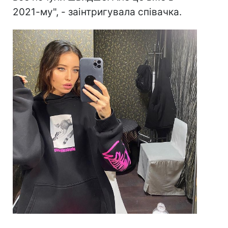
2021-му", - заінтригувала співачка.