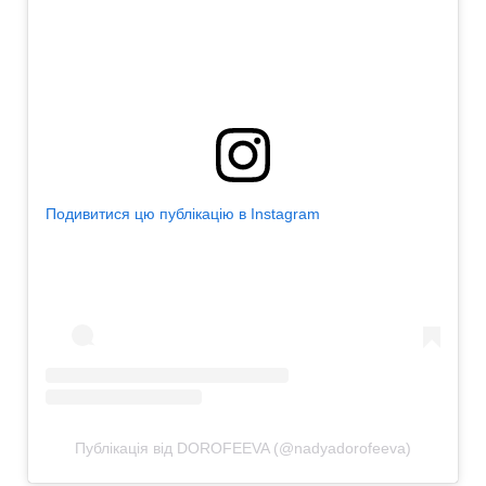
Подивитися цю публікацію в Instagram
Публікація від DOROFEEVA (@nadyadorofeeva)