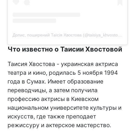
Допис, поширений Таїсія Хвостова (@taisiya_khvostova)
Что известно о Таисии Хвостовой
Таисия Хвостова - украинская актриса
театра и кино, родилась 5 ноября 1994
года в Сумах. Имеет образование
переводчицы, а затем получила
профессию актрисы в Киевском
национальном университете культуры и
искусств, где также преподает
режиссуру и актерское мастерство.