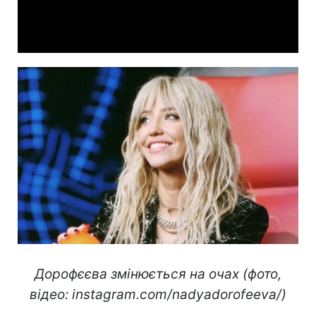
Video
Дорофєєва змінюється на очах (фото,
відео: instagram.com/nadyadorofeeva/)