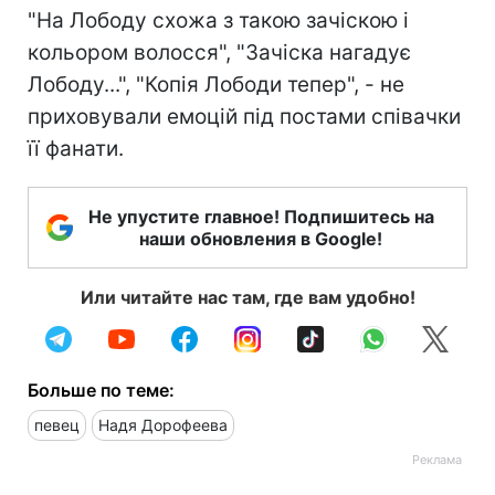
"На Лободу схожа з такою зачіскою і
кольором волосся", "Зачіска нагадує
Лободу...", "Копія Лободи тепер", - не
приховували емоцій під постами співачки
її фанати.
Не упустите главное! Подпишитесь на
наши обновления в Google!
Или читайте нас там, где вам удобно!
Больше по теме:
певец
Надя Дорофеева