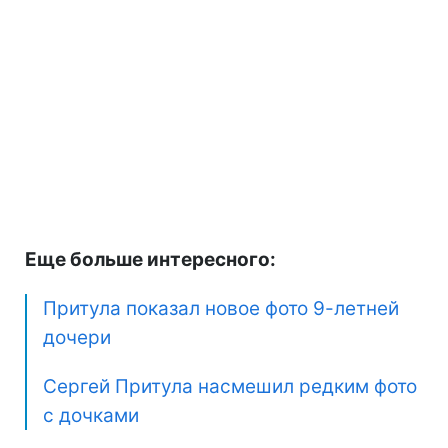
Еще больше интересного:
Притула показал новое фото 9-летней
дочери
Сергей Притула насмешил редким фото
с дочками