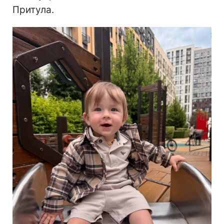
Притула.