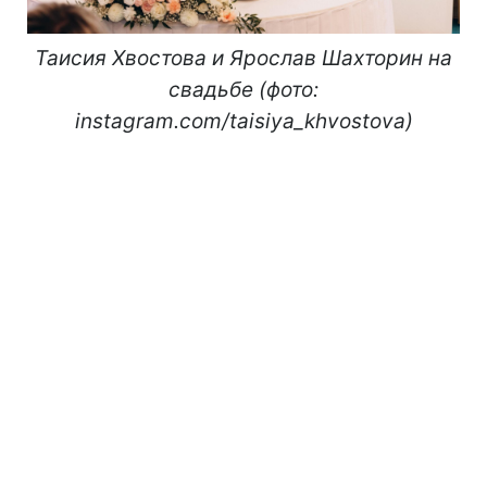
Таисия Хвостова и Ярослав Шахторин на
свадьбе (фото:
instagram.com/taisiya_khvostova)