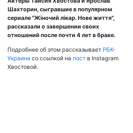
Актеры Таисия Хвостова и Ярослав
Шахторин, сыгравшие в популярном
сериале "Жіночий лікар. Нове життя",
рассказали о завершении своих
отношений после почти 4 лет в браке.
Подробнее об этом рассказывает
РБК-
Украина
со ссылкой на
пост
в Instagram
Хвостовой.