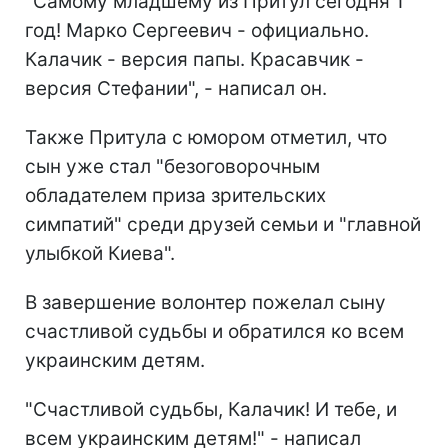
"Самому младшему из Притул сегодня 1
год! Марко Сергеевич - официально.
Калачик - версия папы. Красавчик -
версия Стефании", - написал он.
Также Притула с юмором отметил, что
сын уже стал "безоговорочным
обладателем приза зрительских
симпатий" среди друзей семьи и "главной
улыбкой Киева".
В завершение волонтер пожелал сыну
счастливой судьбы и обратился ко всем
украинским детям.
"Счастливой судьбы, Калачик! И тебе, и
всем украинским детям!" - написал