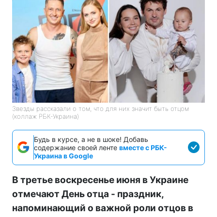
Звезды рассказали о том, что для них значит быть отцом
(коллаж РБК-Украина)
Будь в курсе, а не в шоке! Добавь
содержание своей ленте
вместе с РБК-
Украина в Google
В третье воскресенье июня в Украине
отмечают День отца - праздник,
напоминающий о важной роли отцов в