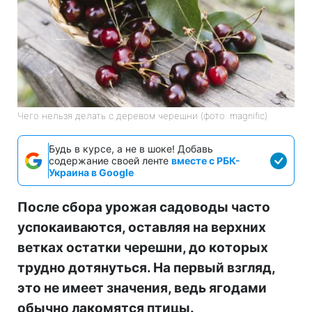
Чего нельзя делать с деревом черешни (фото: magnific)
Будь в курсе, а не в шоке! Добавь
содержание своей ленте
вместе с РБК-
Украина в Google
После сбора урожая садоводы часто
успокаиваются, оставляя на верхних
ветках остатки черешни, до которых
трудно дотянуться. На первый взгляд,
это не имеет значения, ведь ягодами
обычно лакомятся птицы.