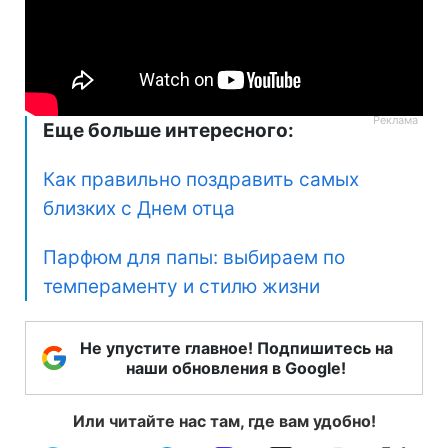
Еще больше интересного:
Ка
к правильно поздравить самых
близких
с Днем отца
Парфюм для папы: выбираем по
темпераменту и стилю жизни
Не упустите главное! Подпишитесь на
наши обновления в Google!
Или читайте нас там, где вам удобно!