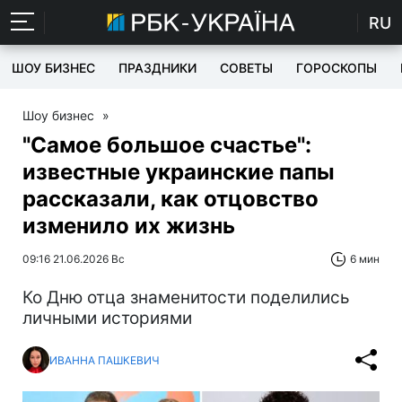
RU
ШОУ БИЗНЕС
ПРАЗДНИКИ
СОВЕТЫ
ГОРОСКОПЫ
Шоу бизнес
»
"Самое большое счастье":
известные украинские папы
рассказали, как отцовство
изменило их жизнь
09:16 21.06.2026 Вс
6 мин
Ко Дню отца знаменитости поделились
личными историями
ИВАННА ПАШКЕВИЧ