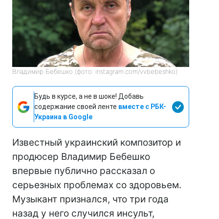
Владимир Бебешко (фото: instagram.com/vvbebeshko)
Будь в курсе, а не в шоке! Добавь
содержание своей ленте
вместе с РБК-
Украина в Google
Известный украинский композитор и
продюсер Владимир Бебешко
впервые публично рассказал о
серьезных проблемах со здоровьем.
Музыкант признался, что три года
назад у него случился инсульт,