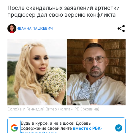
После скандальных заявлений артистки
продюсер дал свою версию конфликта
ИВАННА ПАШКЕВИЧ
СолоХа и Геннадий Витер (коллаж РБК-Украина)
Будь в курсе, а не в шоке! Добавь
содержание своей ленте
вместе с РБК-