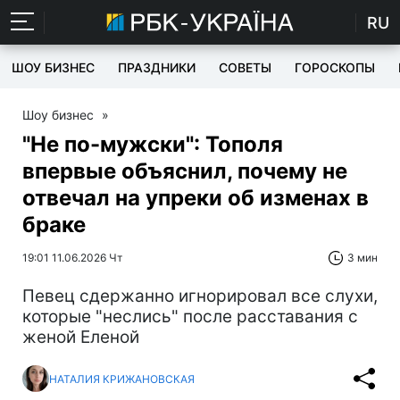
RU
ШОУ БИЗНЕС
ПРАЗДНИКИ
СОВЕТЫ
ГОРОСКОПЫ
Шоу бизнес
»
"Не по-мужски": Тополя
впервые объяснил, почему не
отвечал на упреки об изменах в
браке
19:01 11.06.2026 Чт
3 мин
Певец сдержанно игнорировал все слухи,
которые "неслись" после расставания с
женой Еленой
НАТАЛИЯ КРИЖАНОВСКАЯ