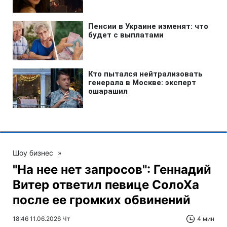
Шоу бизнес
»
"На нее нет запросов": Геннадий
Витер ответил певице СолоХа
после ее громких обвинений
18:46 11.06.2026 Чт
4 мин