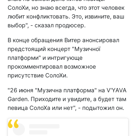
СолоХи, но знаю всегда, что этот человек
любит конфликтовать. Это, извините, ваш
выбор", - сказал продюсер.
В конце обращения Витер анонсировал
предстоящий концерт "Музичної
платформи" и интригующе
прокомментировал возможное
присутствие СолоХи.
"26 июня "Музична платформа" на V'YAVA
Garden. Приходите и увидите, а будет там
певица СолоХа или нет", - подытожил он.