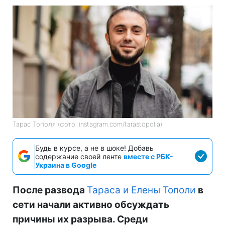
Тарас Тополя (фото: instagram.com/tarastopolia)
Будь в курсе, а не в шоке! Добавь
содержание своей ленте
вместе с РБК-
Украина в Google
После развода
Тараса и Елены Тополи
в
сети начали активно обсуждать
причины их разрыва. Среди