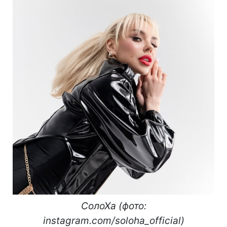
СолоХа (фото:
instagram.com/soloha_official)