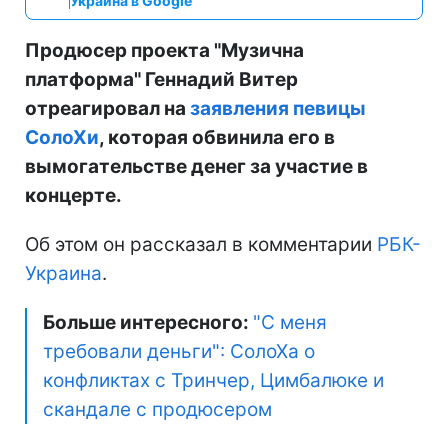
Украина в Google
Продюсер проекта "Музична
платформа" Геннадий Витер
отреагировал на
заявления певицы
СолоХи
, которая обвинила его в
вымогательстве денег за участие в
концерте.
Об этом он рассказал в комментарии
РБК-
Украина
.
Больше интересного:
"С меня
требовали деньги": СолоХа о
конфликтах с Тринчер, Цимбалюке и
скандале с продюсером