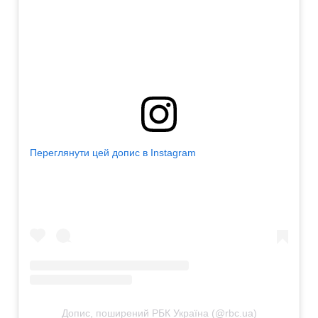
Переглянути цей допис в Instagram
Допис, поширений РБК Україна (@rbc.ua)