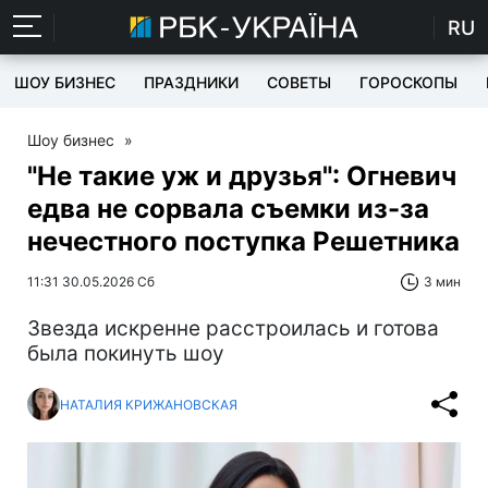
RU
ШОУ БИЗНЕС
ПРАЗДНИКИ
СОВЕТЫ
ГОРОСКОПЫ
Шоу бизнес
»
"Не такие уж и друзья": Огневич
едва не сорвала съемки из-за
нечестного поступка Решетника
11:31 30.05.2026 Сб
3 мин
Звезда искренне расстроилась и готова
была покинуть шоу
НАТАЛИЯ КРИЖАНОВСКАЯ