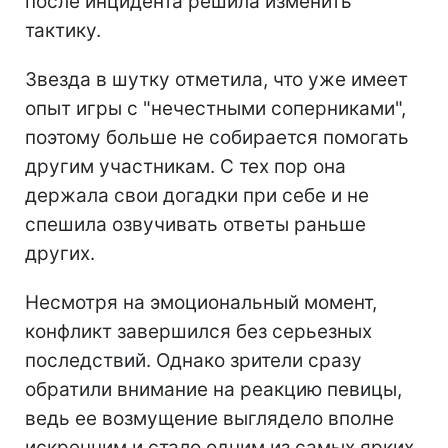
после инцидента решила изменить
тактику.
Звезда в шутку отметила, что уже имеет
опыт игры с "нечестными соперниками",
поэтому больше не собирается помогать
другим участникам. С тех пор она
держала свои догадки при себе и не
спешила озвучивать ответы раньше
других.
Несмотря на эмоциональный момент,
конфликт завершился без серьезных
последствий. Однако зрители сразу
обратили внимание на реакцию певицы,
ведь ее возмущение выглядело вполне
искренним и стало одним из самых ярких