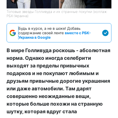
Топовые звезды Голливуда и их странные покупки (коллаж:
РБК-Украина)
Будь в курсе, а не в шоке! Добавь
содержание своей ленте
вместе с РБК-
Украина в Google
В мире Голливуда роскошь - абсолютная
норма. Однако иногда селебрити
выходят за пределы привычных
подарков и не покупают любимым и
друзьям привычные дорогие украшения
или даже автомобили. Там дарят
совершенно неожиданные вещи,
которые больше похожи на странную
шутку, которая вдруг стала