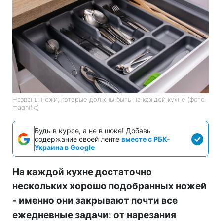
Названы ножи, которые должны быть на каждой кухне (фото:
magnific)
Будь в курсе, а не в шоке! Добавь
содержание своей ленте
вместе с РБК-
Украина в Google
На каждой кухне достаточно
нескольких хорошо подобранных ножей
- именно они закрывают почти все
ежедневные задачи: от нарезания