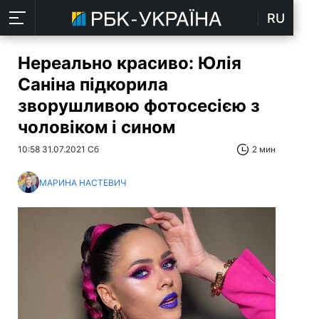
RU
Нереально красиво: Юлія
Саніна підкорила
зворушливою фотосесією з
чоловіком і сином
10:58 31.07.2021 Сб
2 мин
МАРИНА НАСТЕВИЧ