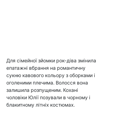
Для сімейної зйомки рок-діва змінила
епатажні вбрання на романтичну
сукню кавового кольору з оборками і
оголеними плечима. Волосся вона
залишила розпущеним. Кохані
чоловіки Юлії позували в чорному і
блакитному літніх костюмах.