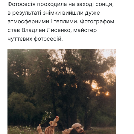
Фотосесія проходила на заході сонця,
в результаті знімки вийшли дуже
атмосферними і теплими. Фотографом
став Владлен Лисенко, майстер
чуттєвих фотосесій.