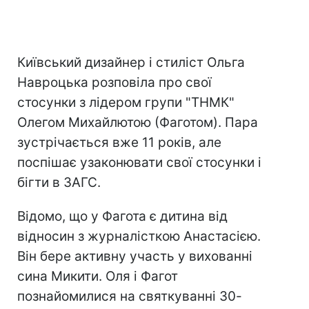
Київський дизайнер і стиліст Ольга
Навроцька розповіла про свої
стосунки з лідером групи "ТНМК"
Олегом Михайлютою (Фаготом). Пара
зустрічається вже 11 років, але
поспішає узаконювати свої стосунки і
бігти в ЗАГС.
Відомо, що у Фагота є дитина від
відносин з журналісткою Анастасією.
Він бере активну участь у вихованні
сина Микити. Оля і Фагот
познайомилися на святкуванні 30-