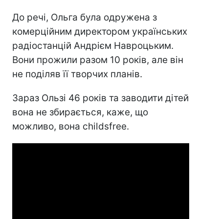
До речі, Ольга була одружена з
комерційним директором українських
радіостанцій Андрієм Навроцьким.
Вони прожили разом 10 років, але він
не поділяв її творчих планів.
Зараз Ользі 46 років та заводити дітей
вона не збирається, каже, що
можливо, вона childsfree.