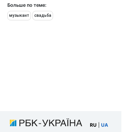
Больше по теме:
музыкант
свадьба
RU
|
UA