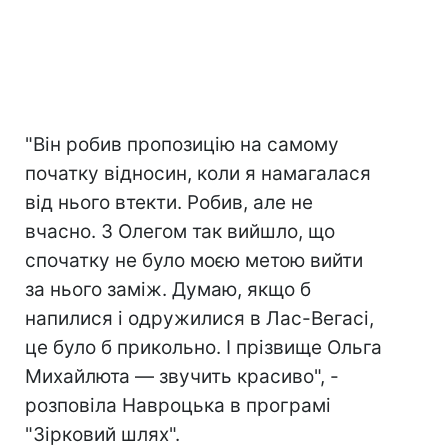
"Він робив пропозицію на самому
початку відносин, коли я намагалася
від нього втекти. Робив, але не
вчасно. З Олегом так вийшло, що
спочатку не було моєю метою вийти
за нього заміж. Думаю, якщо б
напилися і одружилися в Лас-Вегасі,
це було б прикольно. І прізвище Ольга
Михайлюта — звучить красиво", -
розповіла Навроцька в програмі
"Зірковий шлях".