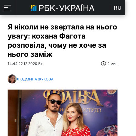
RU
Я ніколи не звертала на нього
увагу: кохана Фагота
розповіла, чому не хоче за
нього заміж
14:44 22.12.2020 Вт
2 мин
ЛЮДМИЛА ЖУКОВА