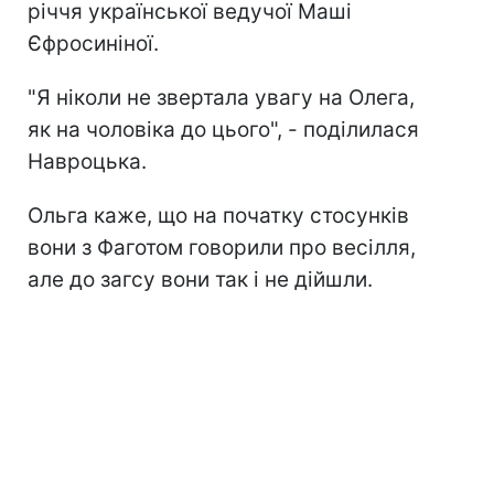
річчя української ведучої Маші
Єфросиніної.
"Я ніколи не звертала увагу на Олега,
як на чоловіка до цього", - поділилася
Навроцька.
Ольга каже, що на початку стосунків
вони з Фаготом говорили про весілля,
але до загсу вони так і не дійшли.