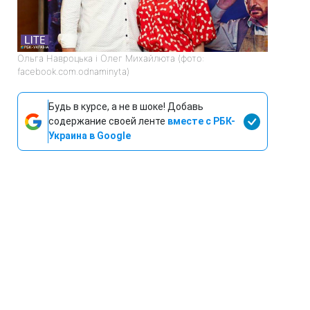
Ольга Навроцька і Олег Михайлюта (фото:
facebook.com.odnaminyta)
Будь в курсе, а не в шоке! Добавь
содержание своей ленте
вместе с РБК-
Украина в Google