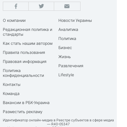
О компании
Новости Украины
Редакционная политика и
Аналитика
стандарты
Политика
Как стать нашим автором
Бизнес
Правила пользования
Жизнь
Правовая информация
Развлечения
Политика
Lifestyle
конфиденциальности
Контакты
Команда
Вакансии в РБК-Украина
Разместить рекламу
Идентификатор онлайн-медиа в Реестре субъектов в сфере медиа
— R40-05347