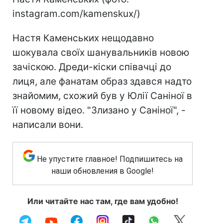
instagram.com/kamenskux/)
Настя Каменських нещодавно
шокувала своїх шанувальників новою
зачіскою. Дреди-кіски співачці до
лиця, але фанатам образ здався надто
знайомим, схожий був у Юлії Саніної в
її новому відео. "Злизано у Саніної", -
написали вони.
Не упустите главное! Подпишитесь на
наши обновления в Google!
Или читайте нас там, где вам удобно!