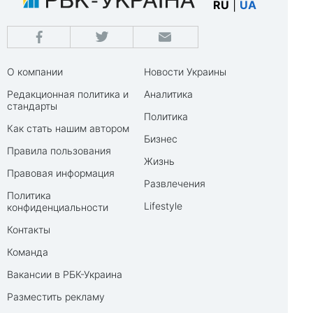
RU
|
UA
О компании
Новости Украины
Редакционная политика и
Аналитика
стандарты
Политика
Как стать нашим автором
Бизнес
Правила пользования
Жизнь
Правовая информация
Развлечения
Политика
Lifestyle
конфиденциальности
Контакты
Команда
Вакансии в РБК-Украина
Разместить рекламу