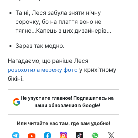
Та ні, Леся забула зняти нічну
сорочку, бо на плаття воно не
тягне...Капець з цих дизайнерів...
Зараз так модно.
Нагадаємо, що раніше Леся
розохотила мережу фото
у крихітному
бікіні.
Не упустите главное! Подпишитесь на
наши обновления в Google!
Или читайте нас там, где вам удобно!