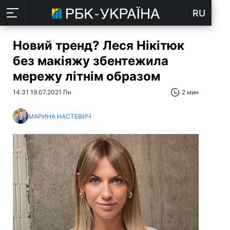
RU
Новий тренд? Леся Нікітюк
без макіяжу збентежила
мережу літнім образом
14:31 19.07.2021 Пн
2 мин
МАРИНА НАСТЕВИЧ