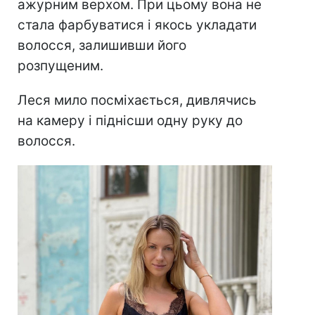
ажурним верхом. При цьому вона не
стала фарбуватися і якось укладати
волосся, залишивши його
розпущеним.
Леся мило посміхається, дивлячись
на камеру і піднісши одну руку до
волосся.