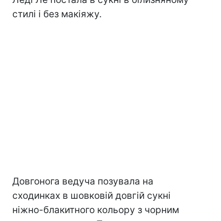
стилі і без макіяжу.
Довгонога ведуча позувала на
сходинках в шовковій довгій сукні
ніжно-блакитного кольору з чорним