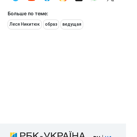
Больше по теме:
Леся Никитюк
образ
ведущая