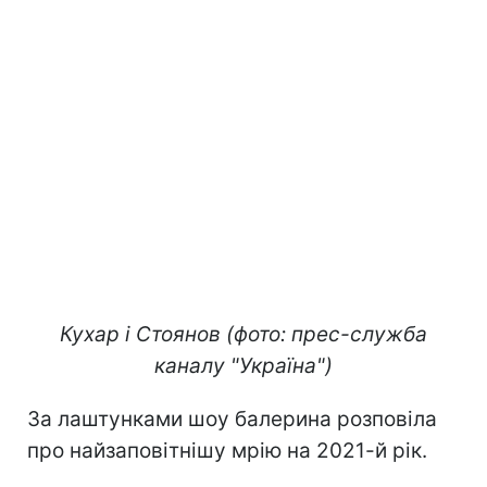
Кухар і Стоянов (фото: прес-служба
каналу "Україна")
За лаштунками шоу балерина розповіла
про найзаповітнішу мрію на 2021-й рік.