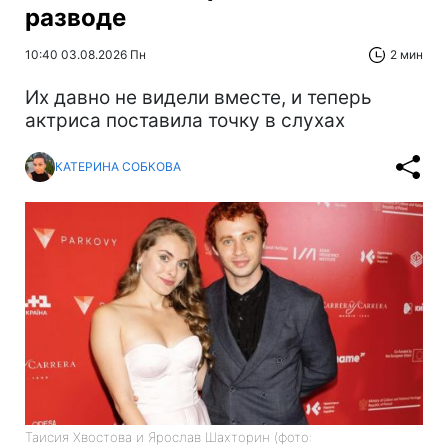
разводе
10:40 03.08.2026 Пн
2 мин
Их давно не видели вместе, и теперь
актриса поставила точку в слухах
КАТЕРИНА СОБКОВА
Таисия Хвостова и Ярослав Шахторин (фото: