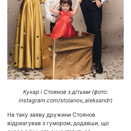
Кухар і Стоянов з дітьми (фото:
instagram.com/stoianov_aleksandr)
На таку заяву дружини Стоянов
відреагував з гумором, додавши, що