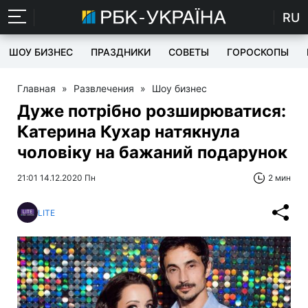
RU
ШОУ БИЗНЕС
ПРАЗДНИКИ
СОВЕТЫ
ГОРОСКОПЫ
Главная
»
Развлечения
»
Шоу бизнес
Дуже потрібно розширюватися:
Катерина Кухар натякнула
чоловіку на бажаний подарунок
21:01 14.12.2020 Пн
2 мин
LITE