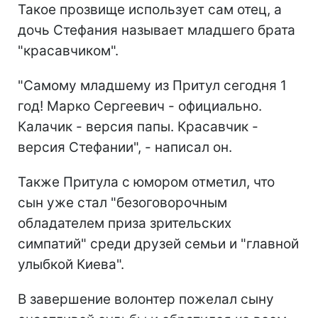
Такое прозвище использует сам отец, а
дочь Стефания называет младшего брата
"красавчиком".
"Самому младшему из Притул сегодня 1
год! Марко Сергеевич - официально.
Калачик - версия папы. Красавчик -
версия Стефании", - написал он.
Также Притула с юмором отметил, что
сын уже стал "безоговорочным
обладателем приза зрительских
симпатий" среди друзей семьи и "главной
улыбкой Киева".
В завершение волонтер пожелал сыну