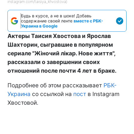
instagram.com/taisiya_khvostova)
Будь в курсе, а не в шоке! Добавь
содержание своей ленте
вместе с РБК-
Украина в Google
Актеры Таисия Хвостова и Ярослав
Шахторин, сыгравшие в популярном
сериале "Жіночий лікар. Нове життя",
рассказали о завершении своих
отношений после почти 4 лет в браке.
Подробнее об этом рассказывает
РБК-
Украина
со ссылкой на
пост
в Instagram
Хвостовой.