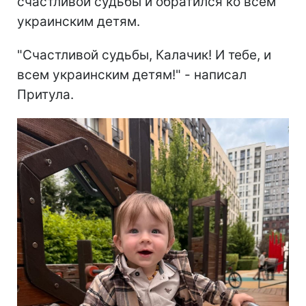
счастливой судьбы и обратился ко всем
украинским детям.
"Счастливой судьбы, Калачик! И тебе, и
всем украинским детям!" - написал
Притула.