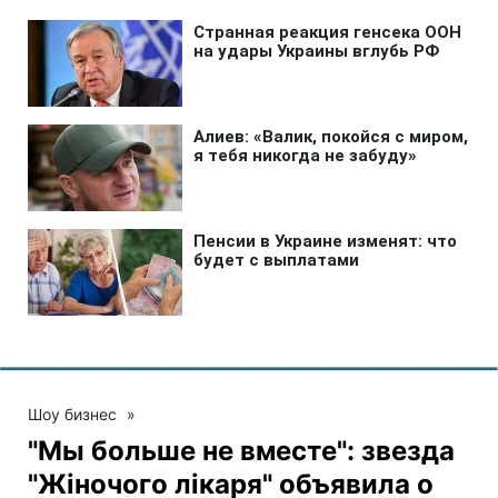
Шоу бизнес
»
"Мы больше не вместе": звезда
"Жіночого лікаря" объявила о