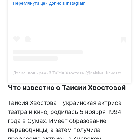
Переглянути цей допис в Instagram
Допис, поширений Таїсія Хвостова (@taisiya_khvostova)
Что известно о Таисии Хвостовой
Таисия Хвостова - украинская актриса
театра и кино, родилась 5 ноября 1994
года в Сумах. Имеет образование
переводчицы, а затем получила
профессию актрисы в Киевском