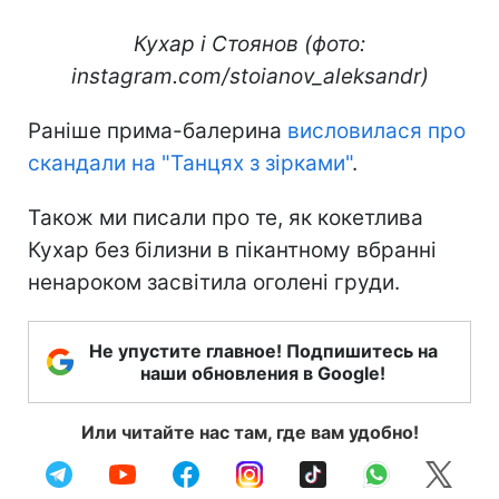
Кухар і Стоянов (фото:
instagram.com/stoianov_aleksandr)
Раніше прима-балерина
висловилася про
скандали на "Танцях з зірками"
.
Також ми писали про те, як кокетлива
Кухар без білизни в пікантному вбранні
ненароком засвітила оголені груди.
Не упустите главное! Подпишитесь на
наши обновления в Google!
Или читайте нас там, где вам удобно!