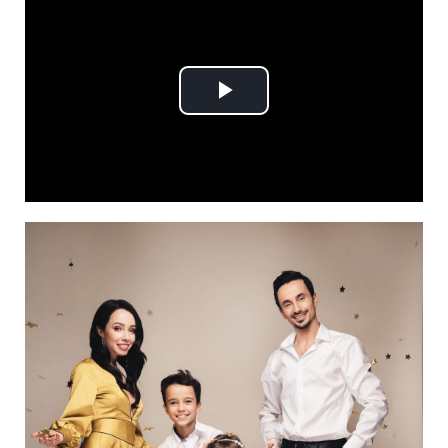
Play
Video