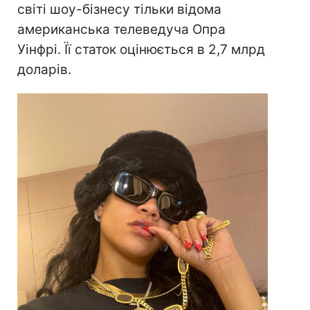
світі шоу-бізнесу тільки відома
американська телеведуча Опра
Уінфрі. Її статок оцінюється в 2,7 млрд
доларів.