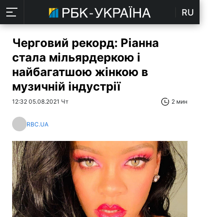
RU
Черговий рекорд: Ріанна
стала мільярдеркою і
найбагатшою жінкою в
музичній індустрії
12:32 05.08.2021 Чт
2 мин
RBC.UA