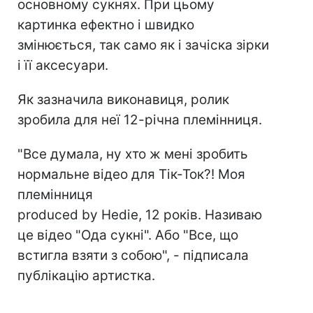
основному сукнях. При цьому
картинка ефектно і швидко
змінюється, так само як і зачіска зірки
і її аксесуари.
Як зазначила виконавиця, ролик
зробила для неї 12-річна племінниця.
"Все думала, ну хто ж мені зробить
нормальне відео для Тік-Ток?! Моя
племінниця
produced by Hedie, 12 років. Називаю
це відео "Ода сукні". Або "Все, що
встигла взяти з собою", - підписала
публікацію артистка.