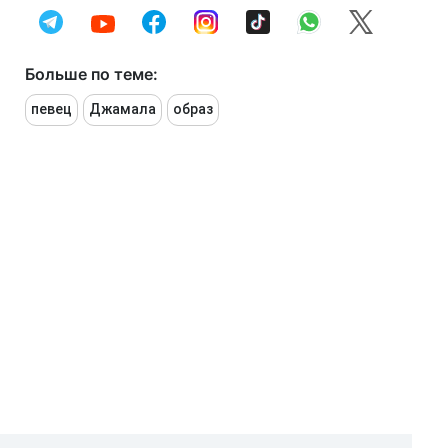
Больше по теме:
певец
Джамала
образ