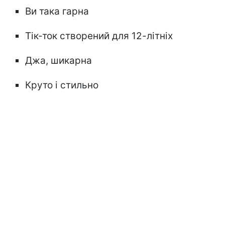
Ви така гарна
Тік-ток створений для 12-літніх
Джа, шикарна
Круто і стильно