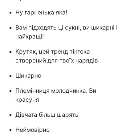
Ну гарненька яка!
Вам підходять ці сукні, ви шикарні і
найкращі!
Крутяк, цей тренд тіктока
створений для твоїх нарядів
Шикарно
Племінниця молодчинка. Ви
красуня
Дівчата більш шарять
Неймовірно