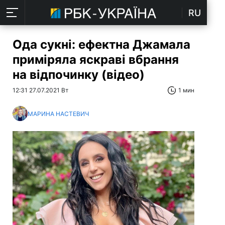
RU
Ода сукні: ефектна Джамала
приміряла яскраві вбрання
на відпочинку (відео)
12:31 27.07.2021 Вт
1 мин
МАРИНА НАСТЕВИЧ