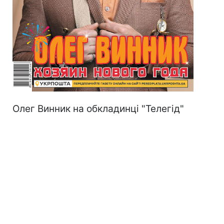
Олег Винник на обкладинці "Телегід"