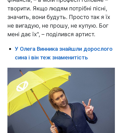
творити. Якщо людям потрібні пісні,
значить, вони будуть. Просто так я їх
не вигадую, не прошу, не купую. Бог
мені дає їх", – поділився артист.
У Олега Винника знайшли дорослого
сина і він теж знаменитість