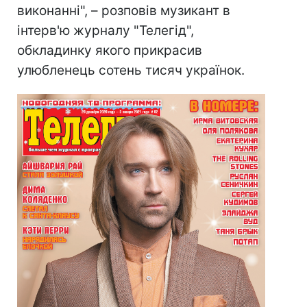
виконанні", – розповів музикант в
інтерв'ю журналу "Телегід",
обкладинку якого прикрасив
улюбленець сотень тисяч українок.