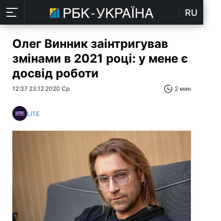
RU
Олег Винник заінтригував
змінами в 2021 році: у мене є
досвід роботи
12:37 23.12.2020 Ср
2 мин
LITE