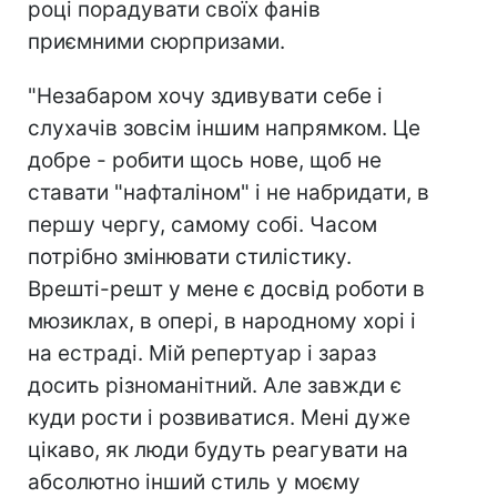
році порадувати своїх фанів
приємними сюрпризами.
"Незабаром хочу здивувати себе і
слухачів зовсім іншим напрямком. Це
добре - робити щось нове, щоб не
ставати "нафталіном" і не набридати, в
першу чергу, самому собі. Часом
потрібно змінювати стилістику.
Врешті-решт у мене є досвід роботи в
мюзиклах, в опері, в народному хорі і
на естраді. Мій репертуар і зараз
досить різноманітний. Але завжди є
куди рости і розвиватися. Мені дуже
цікаво, як люди будуть реагувати на
абсолютно інший стиль у моєму