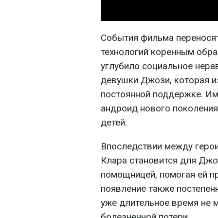
События фильма переносят
технологий коренным обра
углубило социальное нера
девушки Джози, которая и
постоянной поддержке. Им
андроид нового поколения
детей.
Впоследствии между герои
Клара становится для Джо
помощницей, помогая ей п
появление также постепен
уже длительное время не м
болезненной потери.