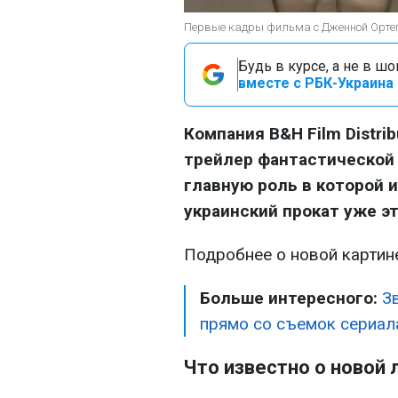
Первые кадры фильма с Дженной Ортег
Будь в курсе, а не в ш
вместе с РБК-Украина 
Компания B&H Film Distri
трейлер фантастической 
главную роль в которой 
украинский прокат уже э
Подробнее о новой картин
Больше интересного:
З
прямо со съемок сериал
Что известно о новой 