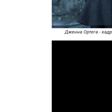
Дженна Ортега - кадр