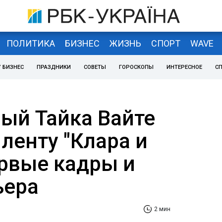
ПОЛИТИКА
БИЗНЕС
ЖИЗНЬ
СПОРТ
WAVE
 БИЗНЕС
ПРАЗДНИКИ
СОВЕТЫ
ГОРОСКОПЫ
ИНТЕРЕСНОЕ
С
ый Тайка Вайте
ленту "Клара и
ервые кадры и
ьера
2 мин