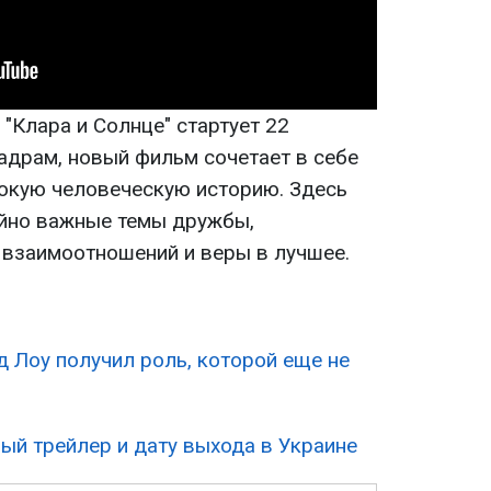
"Клара и Солнце" стартует 22
адрам, новый фильм сочетает в себе
бокую человеческую историю. Здесь
айно важные темы дружбы,
 взаимоотношений и веры в лучшее.
 Лоу получил роль, которой еще не
ый трейлер и дату выхода в Украине