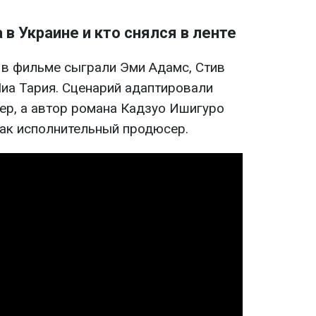
в Украине и кто снялся в ленте
 в фильме сыграли Эми Адамс, Стив
иа Тария. Сценарий адаптировали
ер, а автор романа Кадзуо Ишигуро
как исполнительный продюсер.