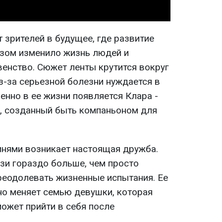
 зрителей в будущее, где развитие
зом изменило жизнь людей и
венство. Сюжет ленты крутится вокруг
з-за серьезной болезни нуждается в
енно в ее жизни появляется Клара -
, созданный быть компаньоном для
нями возникает настоящая дружба.
зи гораздо больше, чем просто
реодолевать жизненные испытания. Ее
но меняет семью девушки, которая
ожет прийти в себя после