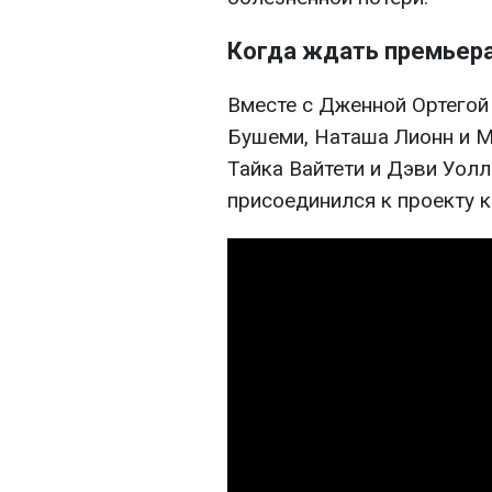
Когда ждать премьера 
Вместе с Дженной Ортегой
Бушеми, Наташа Лионн и М
Тайка Вайтети и Дэви Уолл
присоединился к проекту 