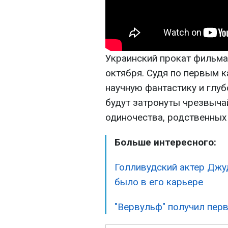
Украинский прокат фильма 
октября. Судя по первым к
научную фантастику и глу
будут затронуты чрезвыч
одиночества, родственных
Больше интересного:
Голливудский актер Джуд
было в его карьере
"Вервульф" получил перв