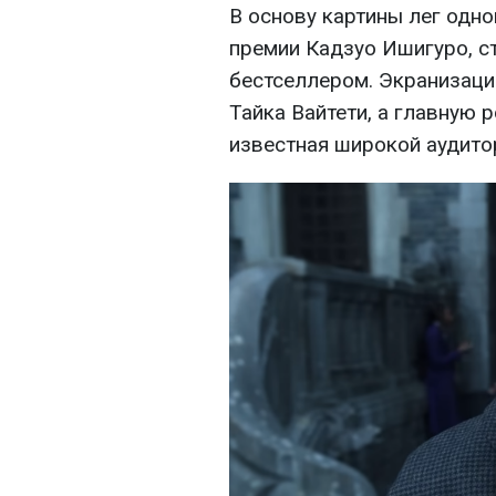
В основу картины лег одн
премии Кадзуо Ишигуро, 
бестселлером. Экранизаци
Тайка Вайтети, а главную 
известная широкой аудитор