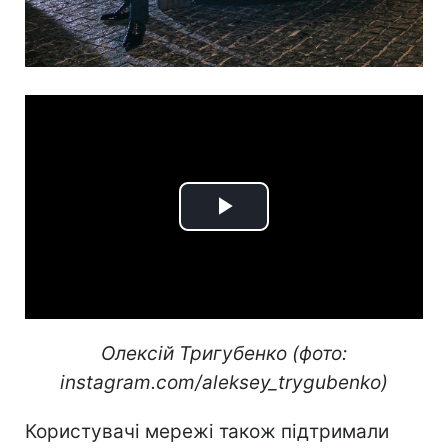
Play
Video
Олексій Тригубенко (фото:
instagram.com/aleksey_trygubenko)
Користувачі мережі також підтримали