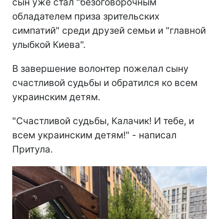
сын уже стал "безоговорочным
обладателем приза зрительских
симпатий" среди друзей семьи и "главной
улыбкой Киева".
В завершение волонтер пожелал сыну
счастливой судьбы и обратился ко всем
украинским детям.
"Счастливой судьбы, Калачик! И тебе, и
всем украинским детям!" - написал
Притула.