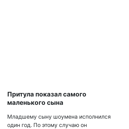
Притула показал самого
маленького сына
Младшему сыну шоумена исполнился
один год. По этому случаю он