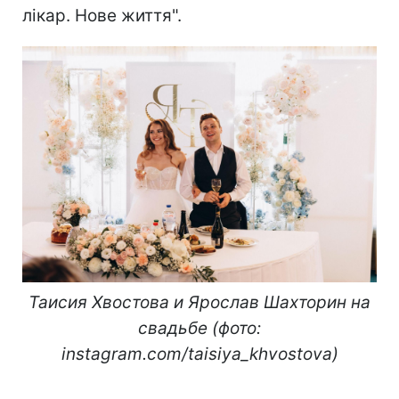
лікар. Нове життя".
Таисия Хвостова и Ярослав Шахторин на
свадьбе (фото:
instagram.com/taisiya_khvostova)