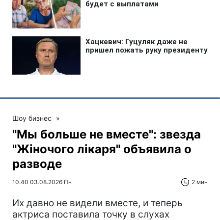
Шоу бизнес
»
"Мы больше не вместе": звезда
"Жіночого лікаря" объявила о
разводе
10:40 03.08.2026 Пн
2 мин
Их давно не видели вместе, и теперь
актриса поставила точку в слухах