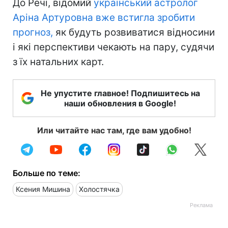
До Речі, відомий
український астролог
Аріна Артуровна
вже встигла зробити
прогноз,
як будуть розвиватися відносини
і які перспективи чекають на пару, судячи
з їх натальних карт.
Не упустите главное! Подпишитесь на
наши обновления в Google!
Или читайте нас там, где вам удобно!
Больше по теме:
Ксения Мишина
Холостячка