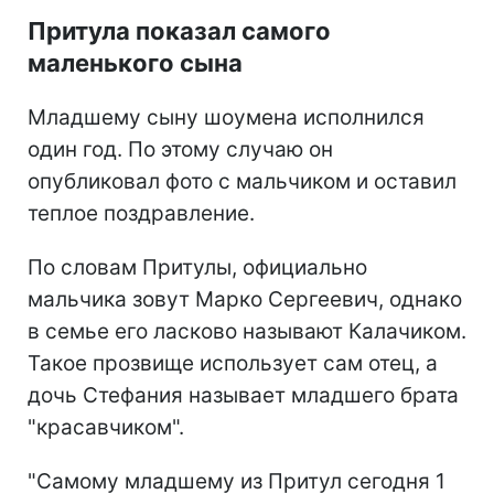
Притула показал самого
маленького сына
Младшему сыну шоумена исполнился
один год. По этому случаю он
опубликовал фото с мальчиком и оставил
теплое поздравление.
По словам Притулы, официально
мальчика зовут Марко Сергеевич, однако
в семье его ласково называют Калачиком.
Такое прозвище использует сам отец, а
дочь Стефания называет младшего брата
"красавчиком".
"Самому младшему из Притул сегодня 1