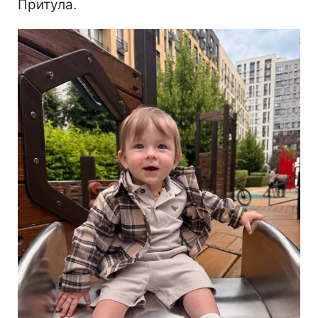
Притула.