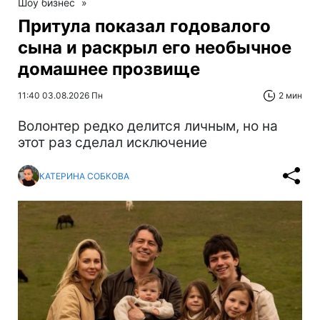
Шоу бизнес
»
Притула показал годовалого
сына и раскрыл его необычное
домашнее прозвище
11:40 03.08.2026 Пн
2 мин
Волонтер редко делится личным, но на
этот раз сделал исключение
КАТЕРИНА СОБКОВА