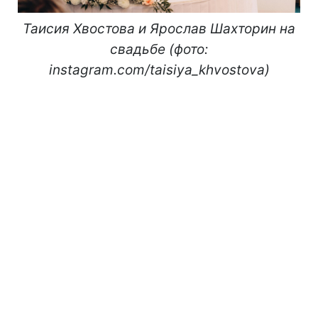
Таисия Хвостова и Ярослав Шахторин на
свадьбе (фото:
instagram.com/taisiya_khvostova)