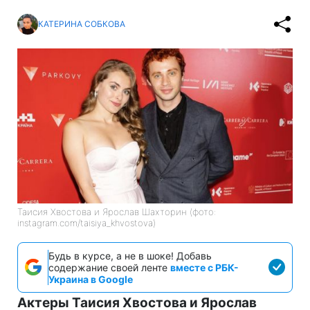
КАТЕРИНА СОБКОВА
Таисия Хвостова и Ярослав Шахторин (фото:
instagram.com/taisiya_khvostova)
Будь в курсе, а не в шоке! Добавь
содержание своей ленте
вместе с РБК-
Украина в Google
Актеры Таисия Хвостова и Ярослав