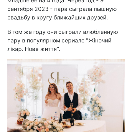
младше ее на 4 года. Через год - 9
сентября 2023 - пара сыграла пышную
свадьбу в кругу ближайших друзей.
В том же году они сыграли влюбленную
пару в популярном сериале "Жіночий
лікар. Нове життя".