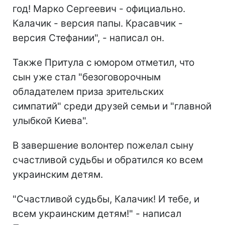
год! Марко Сергеевич - официально.
Калачик - версия папы. Красавчик -
версия Стефании", - написал он.
Также Притула с юмором отметил, что
сын уже стал "безоговорочным
обладателем приза зрительских
симпатий" среди друзей семьи и "главной
улыбкой Киева".
В завершение волонтер пожелал сыну
счастливой судьбы и обратился ко всем
украинским детям.
"Счастливой судьбы, Калачик! И тебе, и
всем украинским детям!" - написал