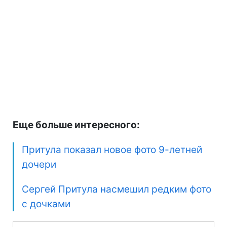
Еще больше интересного:
Притула показал новое фото 9-летней
дочери
Сергей Притула насмешил редким фото
с дочками