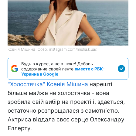
Ксенія Мішина (фото: instagram.com/misha.k.ua/)
Будь в курсе, а не в шоке! Добавь
содержание своей ленте
вместе с РБК-
Украина в Google
"Холостячка" Ксенія Мішина
нарешті
більше майже не холостячка - вона
зробила свій вибір на проекті і, здається,
остаточно розпрощалася з самотністю.
Актриса віддала своє серце Олександру
Еллерту.