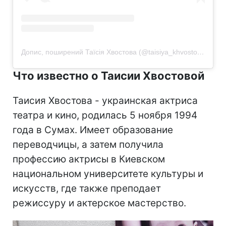
Допис, поширений Таїсія Хвостова (@taisiya_khvostova)
Что известно о Таисии Хвостовой
Таисия Хвостова - украинская актриса
театра и кино, родилась 5 ноября 1994
года в Сумах. Имеет образование
переводчицы, а затем получила
профессию актрисы в Киевском
национальном университете культуры и
искусств, где также преподает
режиссуру и актерское мастерство.