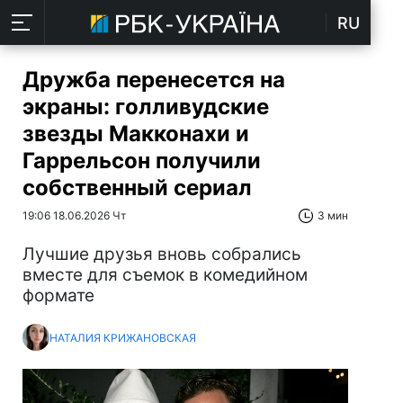
RU
Дружба перенесется на
экраны: голливудские
звезды Макконахи и
Гаррельсон получили
собственный сериал
19:06 18.06.2026 Чт
3 мин
Лучшие друзья вновь собрались
вместе для съемок в комедийном
формате
НАТАЛИЯ КРИЖАНОВСКАЯ