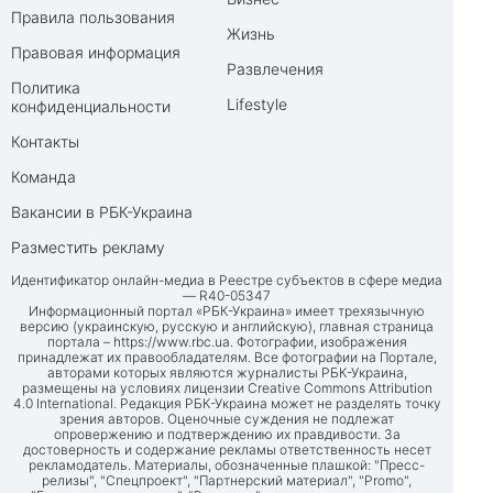
Правила пользования
Жизнь
Правовая информация
Развлечения
Политика
Lifestyle
конфиденциальности
Контакты
Команда
Вакансии в РБК-Украина
Разместить рекламу
Идентификатор онлайн-медиа в Реестре субъектов в сфере медиа
— R40-05347
Информационный портал «РБК-Украина» имеет трехязычную
версию (украинскую, русскую и английскую), главная страница
портала –
https://www.rbc.ua
. Фотографии, изображения
принадлежат их правообладателям. Все фотографии на Портале,
авторами которых являются журналисты РБК-Украина,
размещены на условиях лицензии Creative Commons Attribution
4.0 International. Редакция РБК-Украина может не разделять точку
зрения авторов. Оценочные суждения не подлежат
опровержению и подтверждению их правдивости. За
достоверность и содержание рекламы ответственность несет
рекламодатель. Материалы, обозначенные плашкой: "Пресс-
релизы", "Спецпроект", "Партнерский материал", "Promo",