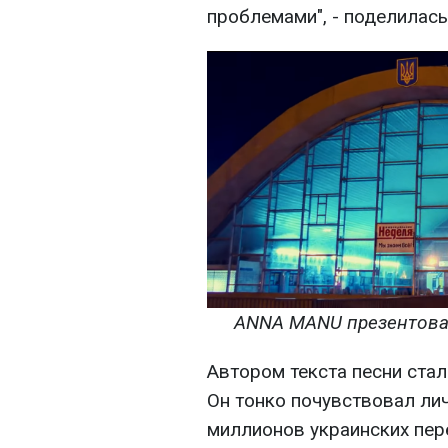
проблемами", - поделила
ANNA MANU презентовал
Автором текста песни ста
Он тонко почувствовал ли
миллионов украинских пер