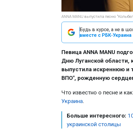
ANNA MANU выпустила песню "Колыбель
Будь в курсе, а не в ш
вместе с РБК-Украина 
Певица ANNA MANU подго
Дню Луганской области, 
выпустила искреннюю и 
ВПО", рожденную сердцем
Что известно о песне и как
Украина
.
Больше интересного:
1
украинской столицы