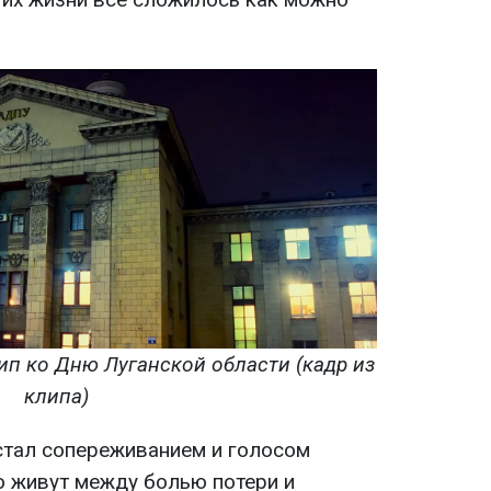
п ко Дню Луганской области (кадр из
клипа)
 стал сопереживанием и голосом
 живут между болью потери и