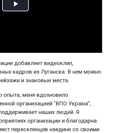
Play
Video
иции добавляет видеоклип,
вных кадров из Луганска. В нем можно
пейзажи и знаковые места.
о опыта, меня вдохновило
нной организацией "ВПО Україна",
 поддерживает наших людей. Я
оприятиях организации и благодарна
вляют переселенцев наедине со своими