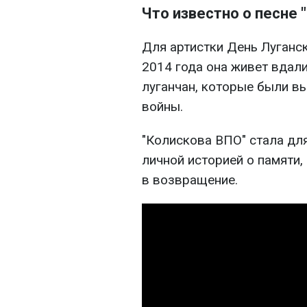
Что известно о песне 
Для артистки День Луганск
2014 года она живет вдали
луганчан, которые были в
войны.
"Колискова ВПО" стала для
личной историей о памяти,
в возвращение.