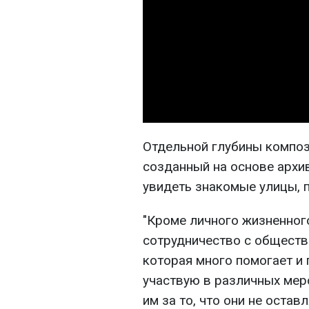
Отдельной глубины композ
созданный на основе архи
увидеть знакомые улицы, 
"Кроме личного жизненног
сотрудничество с обществе
которая много помогает и
участвую в различных мер
им за то, что они не оста