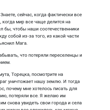
 Знаете, сейчас, когда фактически все
 когда мир все чаще делится на
тел бы, чтобы наши соотечественники
ду собой из-за того, из какой части
бъяснил Мага.
абывать, что потеряли переселенцы и
нием.
ута, Торецка, посмотрите на
раг уничтожает нашу землю. И тогда
с, почему мне хотелось писать для
ию, потеряли все. Я желаю им
им снова увидеть свои города и села
 их жизни все сложилось как можно