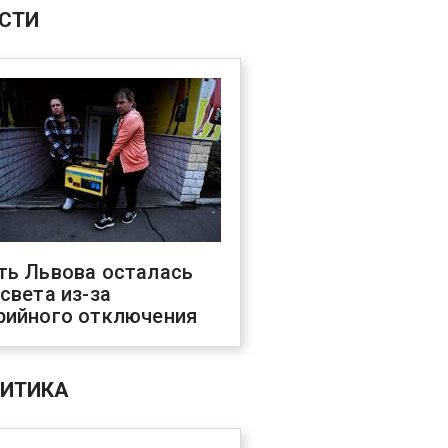
СТИ
ть Львова осталась
 света из-за
рийного отключения
ИТИКА