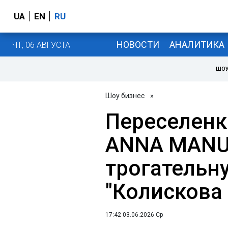
UA
EN
RU
НОВОСТИ
АНАЛИТИКА
ЧТ, 06 АВГУСТА
ШОУ
Шоу бизнес
»
Переселенк
ANNA MANU
трогательн
"Колискова 
17:42 03.06.2026 Ср