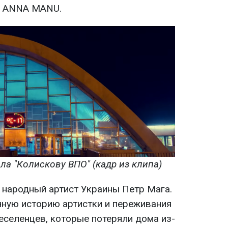
сь ANNA MANU.
а "Колискову ВПО" (кадр из клипа)
л народный артист Украины Петр Мага.
чную историю артистки и переживания
еселенцев, которые потеряли дома из-