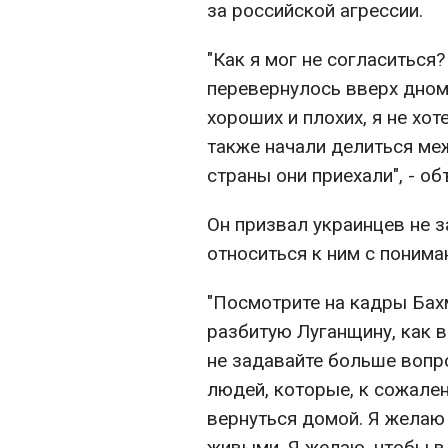
за российской агрессии.
"Как я мог не согласиться?
перевернулось вверх дном,
хороших и плохих, я не хо
также начали делиться меж
страны они приехали", - о
Он призвал украинцев не з
относиться к ним с понима
"Посмотрите на кадры Бахм
разбитую Луганщину, как в
не задавайте больше вопро
людей, которые, к сожален
вернуться домой. Я желаю 
живыми. Я желаю, чтобы в