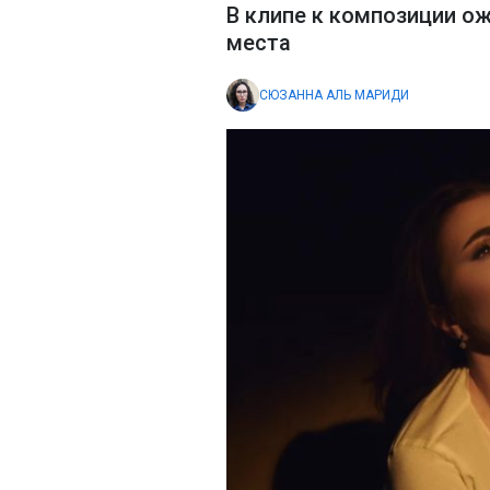
В клипе к композиции о
места
СЮЗАННА АЛЬ МАРИДИ