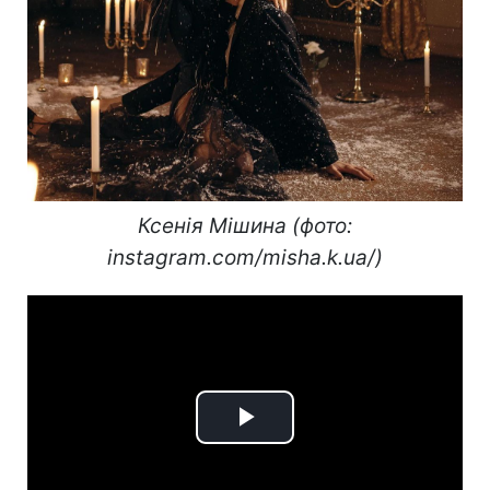
Ксенія Мішина (фото:
instagram.com/misha.k.ua/)
Play