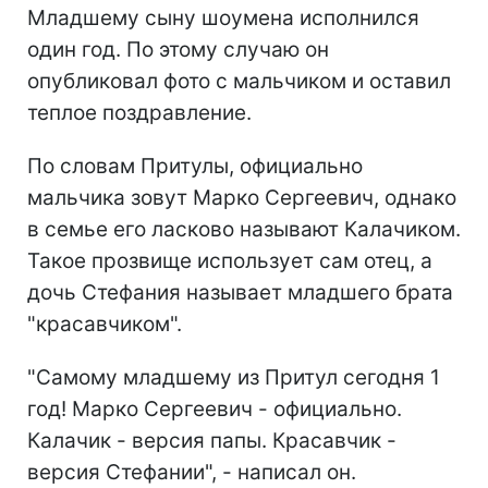
Младшему сыну шоумена исполнился
один год. По этому случаю он
опубликовал фото с мальчиком и оставил
теплое поздравление.
По словам Притулы, официально
мальчика зовут Марко Сергеевич, однако
в семье его ласково называют Калачиком.
Такое прозвище использует сам отец, а
дочь Стефания называет младшего брата
"красавчиком".
"Самому младшему из Притул сегодня 1
год! Марко Сергеевич - официально.
Калачик - версия папы. Красавчик -
версия Стефании", - написал он.