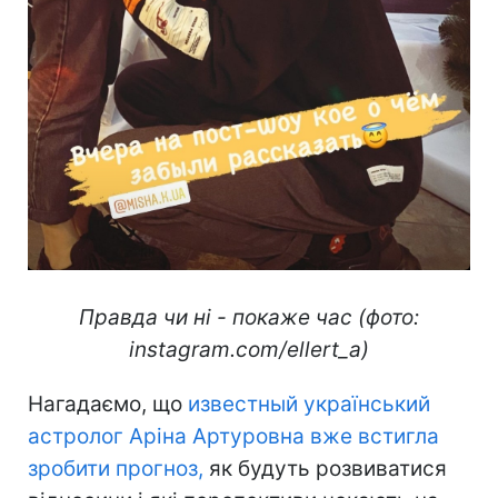
Правда чи ні - покаже час (фото:
instagram.com/ellert_a)
Нагадаємо, що
известный
український
астролог Аріна Артуровна
вже встигла
зробити прогноз,
як будуть розвиватися