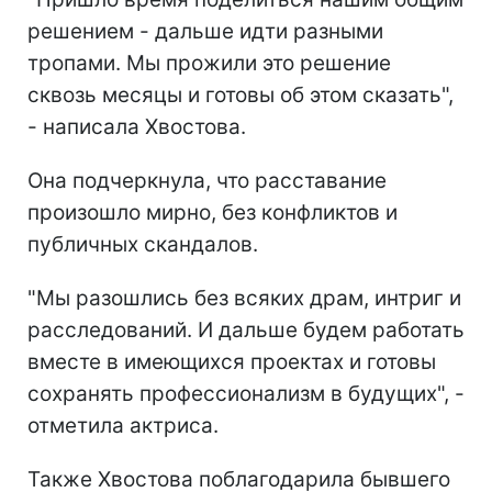
решением - дальше идти разными
тропами. Мы прожили это решение
сквозь месяцы и готовы об этом сказать",
- написала Хвостова.
Она подчеркнула, что расставание
произошло мирно, без конфликтов и
публичных скандалов.
"Мы разошлись без всяких драм, интриг и
расследований. И дальше будем работать
вместе в имеющихся проектах и готовы
сохранять профессионализм в будущих", -
отметила актриса.
Также Хвостова поблагодарила бывшего