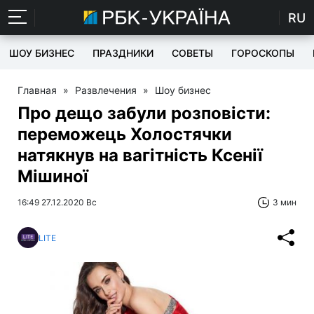
RU
ШОУ БИЗНЕС
ПРАЗДНИКИ
СОВЕТЫ
ГОРОСКОПЫ
Главная
»
Развлечения
»
Шоу бизнес
Про дещо забули розповісти:
переможець Холостячки
натякнув на вагітність Ксенії
Мішиної
16:49 27.12.2020 Вс
3 мин
LITE