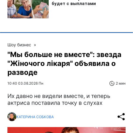
Шоу бизнес
»
"Мы больше не вместе": звезда
"Жіночого лікаря" объявила о
разводе
10:40 03.08.2026 Пн
2 мин
Их давно не видели вместе, и теперь
актриса поставила точку в слухах
КАТЕРИНА СОБКОВА