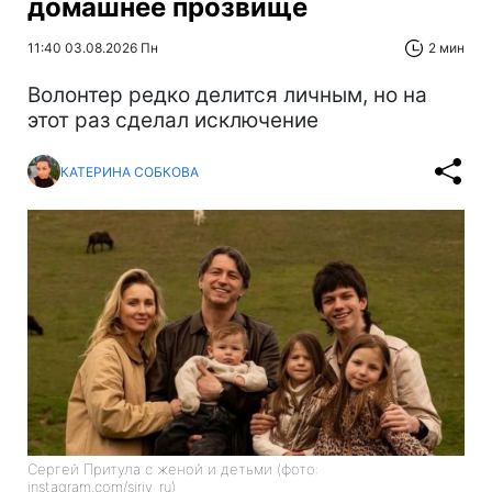
домашнее прозвище
11:40 03.08.2026 Пн
2 мин
Волонтер редко делится личным, но на
этот раз сделал исключение
КАТЕРИНА СОБКОВА
Сергей Притула с женой и детьми (фото:
instagram.com/siriy_ru)