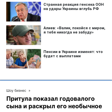
Шоу бизнес
»
Притула показал годовалого
сына и раскрыл его необычное