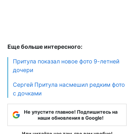
Еще больше интересного:
Притула показал новое фото 9-летней
дочери
Сергей Притула насмешил редким фото
с дочками
Не упустите главное! Подпишитесь на
наши обновления в Google!
Или читайте нас там, где вам удобно!