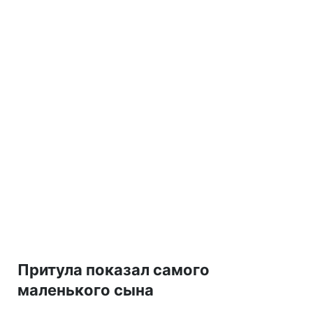
Притула показал самого
маленького сына