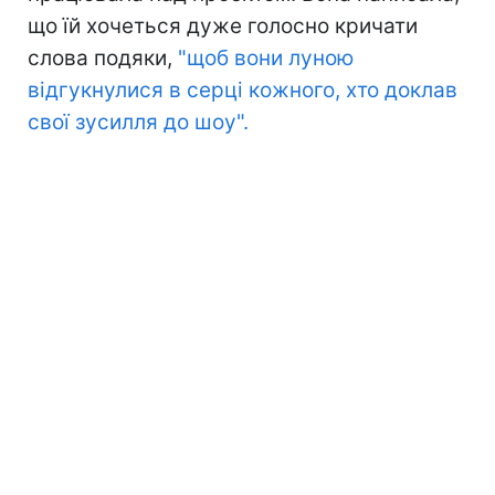
що їй хочеться дуже голосно кричати
слова подяки,
"щоб вони луною
відгукнулися в серці кожного, хто доклав
свої зусилля до шоу".