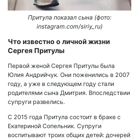
Притула показал сына (фото:
instagram.com/siriy_ru)
Что известно о личной жизни
Сергея Притулы
Первой женой Сергея Притулы была
Юлия Андрийчук. Они поженились в 2007
году, а уже в следующем году стали
родителями сына Дмитрия. Впоследствии
супруги развелись.
С 2015 года Притула состоит в браке с
Екатериной Сопельник. Супруги
воспитывают троих общих детей: дочерей