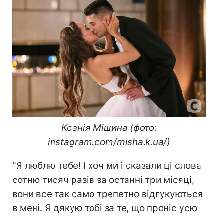
Ксенія Мішина (фото:
instagram.com/misha.k.ua/)
"Я люблю тебе! І хоч ми і сказали ці слова
сотню тисяч разів за останні три місяці,
вони все так само трепетно відгукуються
в мені. Я дякую тобі за те, що проніс усю