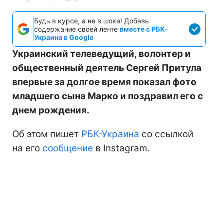
Будь в курсе, а не в шоке! Добавь
содержание своей ленте
вместе с РБК-
Украина в Google
Украинский телеведущий, волонтер и
общественный деятель Сергей Притула
впервые за долгое время показал фото
младшего сына Марко и поздравил его с
днем рождения.
Об этом пишет
РБК-Украина
со ссылкой
на его
сообщение
в Instagram.