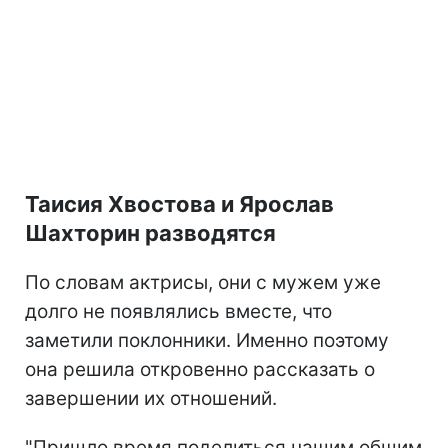
Таисия Хвостова и Ярослав
Шахторин разводятся
По словам актрисы, они с мужем уже
долго не появлялись вместе, что
заметили поклонники. Именно поэтому
она решила откровенно рассказать о
завершении их отношений.
"Пришло время поделиться нашим общим