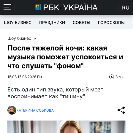
RU
ШОУ БИЗНЕС
ПРАЗДНИКИ
СОВЕТЫ
ГОРОСКОПЫ
Шоу бизнес
»
После тяжелой ночи: какая
музыка поможет успокоиться и
что слушать "фоном"
15:08 15.06.2026 Пн
3 мин
Есть один тип звука, который мозг
воспринимает как "тишину"
КАТЕРИНА СОБКОВА