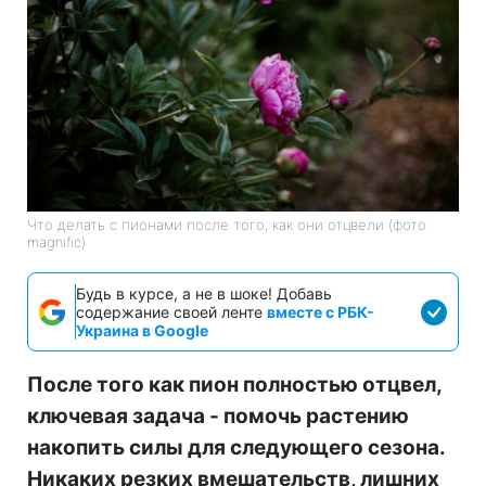
Что делать с пионами после того, как они отцвели (фото:
magnific)
Будь в курсе, а не в шоке! Добавь
содержание своей ленте
вместе с РБК-
Украина в Google
После того как пион полностью отцвел,
ключевая задача - помочь растению
накопить силы для следующего сезона.
Никаких резких вмешательств, лишних