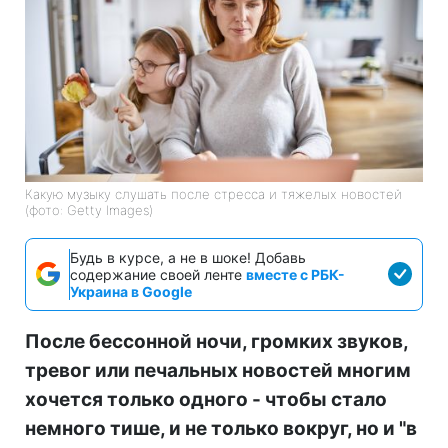
Какую музыку слушать после стресса и тяжелых новостей
(фото: Getty Images)
Будь в курсе, а не в шоке! Добавь
содержание своей ленте
вместе с РБК-
Украина в Google
После бессонной ночи, громких звуков,
тревог или печальных новостей многим
хочется только одного - чтобы стало
немного тише, и не только вокруг, но и "в