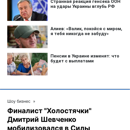
Шоу бизнес
»
Финалист "Холостячки"
Дмитрий Шевченко
мобилизовался в Силы