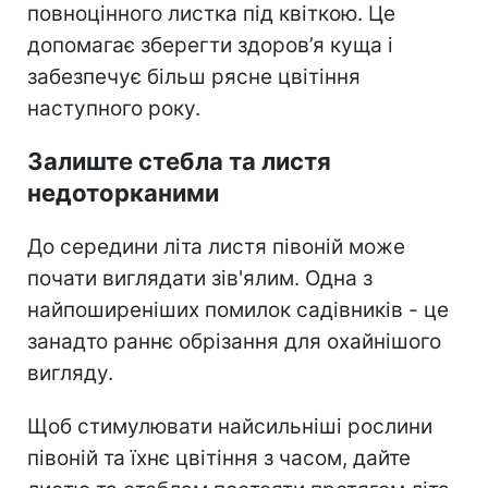
повноцінного листка під квіткою. Це
допомагає зберегти здоров’я куща і
забезпечує більш рясне цвітіння
наступного року.
Залиште стебла та листя
недоторканими
До середини літа листя півоній може
почати виглядати зів'ялим. Одна з
найпоширеніших помилок садівників - це
занадто раннє обрізання для охайнішого
вигляду.
Щоб стимулювати найсильніші рослини
півоній та їхнє цвітіння з часом, дайте