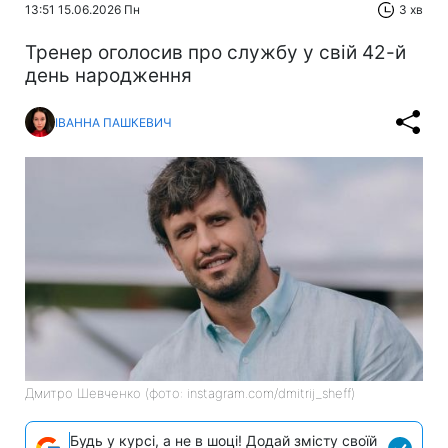
13:51 15.06.2026 Пн
3 хв
Тренер оголосив про службу у свій 42-й
день народження
ІВАННА ПАШКЕВИЧ
Дмитро Шевченко (фото: instagram.com/dmitrij_sheff)
Будь у курсі, а не в шоці! Додай змісту своїй