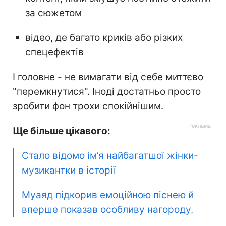
за сюжетом
відео, де багато криків або різких
спецефектів
І головне - не вимагати від себе миттєво
"перемкнутися". Іноді достатньо просто
зробити фон трохи спокійнішим.
Ще більше цікавого:
Стало відомо ім’я найбагатшої жінки-
музикантки в історії
Муаяд підкорив емоційною піснею й
вперше показав особливу нагороду.