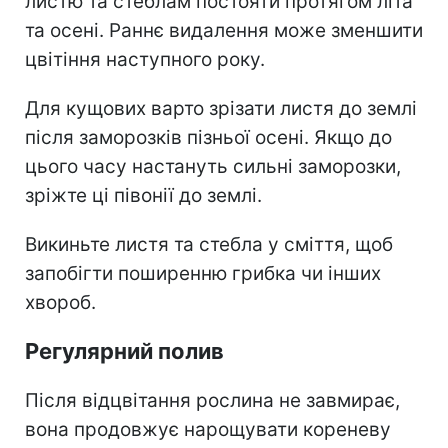
листю та стеблам постояти протягом літа
та осені. Раннє видалення може зменшити
цвітіння наступного року.
Для кущових варто зрізати листя до землі
після заморозків пізньої осені. Якщо до
цього часу настануть сильні заморозки,
зріжте ці півонії до землі.
Викиньте листя та стебла у сміття, щоб
запобігти поширенню грибка чи інших
хвороб.
Регулярний полив
Після відцвітання рослина не завмирає,
вона продовжує нарощувати кореневу