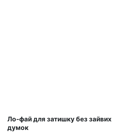
Ло-фай для затишку без зайвих
думок