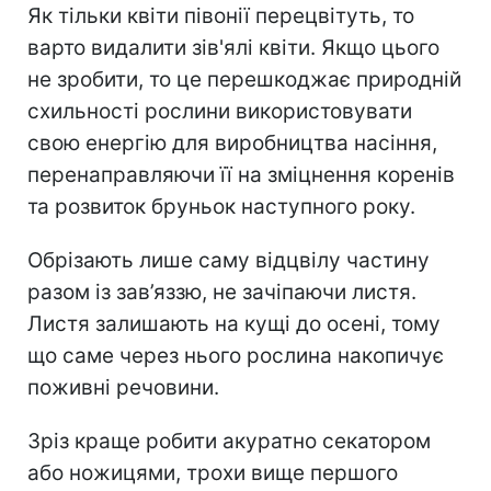
Як тільки квіти півонії перецвітуть, то
варто видалити зів'ялі квіти. Якщо цього
не зробити, то це перешкоджає природній
схильності рослини використовувати
свою енергію для виробництва насіння,
перенаправляючи її на зміцнення коренів
та розвиток бруньок наступного року.
Обрізають лише саму відцвілу частину
разом із зав’яззю, не зачіпаючи листя.
Листя залишають на кущі до осені, тому
що саме через нього рослина накопичує
поживні речовини.
Зріз краще робити акуратно секатором
або ножицями, трохи вище першого