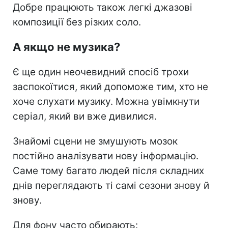
Добре працюють також легкі джазові
композиції без різких соло.
А якщо не музика?
Є ще один неочевидний спосіб трохи
заспокоїтися, який допоможе тим, хто не
хоче слухати музику. Можна увімкнути
серіал, який ви вже дивилися.
Знайомі сцени не змушують мозок
постійно аналізувати нову інформацію.
Саме тому багато людей після складних
днів переглядають ті самі сезони знову й
знову.
Для фону часто обирають: