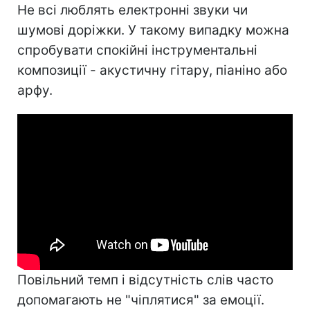
Не всі люблять електронні звуки чи
шумові доріжки. У такому випадку можна
спробувати спокійні інструментальні
композиції - акустичну гітару, піаніно або
арфу.
Повільний темп і відсутність слів часто
допомагають не "чіплятися" за емоції.