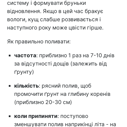
систему і формувати бруньки
відновлення. Якщо в цей час бракує
вологи, кущ слабше розвивається і
наступного року може цвісти гірше.
Як правильно поливати:
частота
: приблизно 1 раз на 7-10 днів
за відсутності дощів (залежить від
ґрунту)
кількість
: рясний полив, щоб
промочити ґрунт на глибину коренів
(приблизно 20-30 см)
коли припиняти
: поступово
зменшувати полив наприкінці літа - на