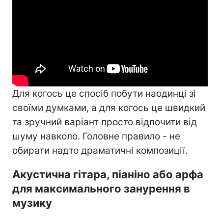
Для когось це спосіб побути наодинці зі
своїми думками, а для когось це швидкий
та зручний варіант просто відпочити від
шуму навколо. Головне правило - не
обирати надто драматичні композиції.
Акустична гітара, піаніно або арфа
для максимального занурення в
музику