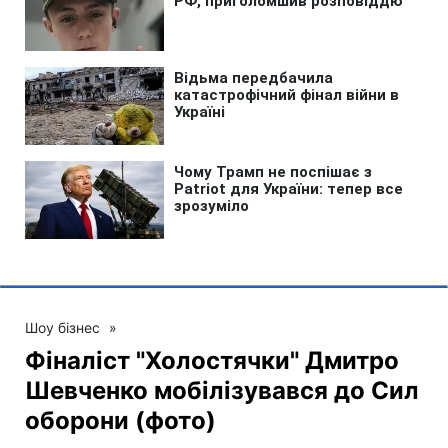
Шоу бізнес
»
Фіналіст "Холостячки" Дмитро
Шевченко мобілізувався до Сил
оборони (фото)