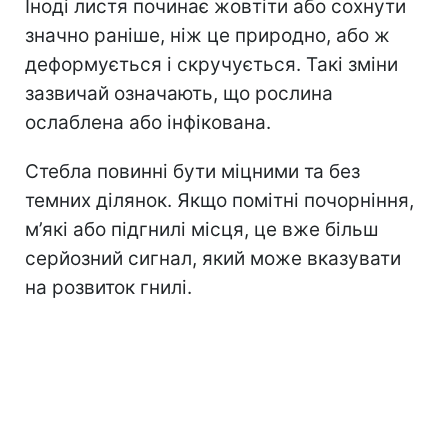
Іноді листя починає жовтіти або сохнути
значно раніше, ніж це природно, або ж
деформується і скручується. Такі зміни
зазвичай означають, що рослина
ослаблена або інфікована.
Стебла повинні бути міцними та без
темних ділянок. Якщо помітні почорніння,
м’які або підгнилі місця, це вже більш
серйозний сигнал, який може вказувати
на розвиток гнилі.