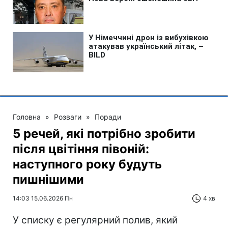
Головна
»
Розваги
»
Поради
5 речей, які потрібно зробити
після цвітіння півоній:
наступного року будуть
пишнішими
14:03 15.06.2026 Пн
4 хв
У списку є регулярний полив, який