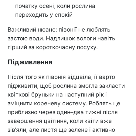
початку осені, коли рослина
переходить у спокій
Важливий нюанс: півонії не люблять
застою води. Надлишок вологи навіть
гірший за короткочасну посуху.
Підживлення
Після того як півонія відцвіла, її варто
підживити, щоб рослина змогла закласти
квіткові бруньки на наступний рік і
зміцнити кореневу систему. Роблять це
приблизно через один–два тижні після
завершення цвітіння, коли квіти вже
зів’яли, але листя ще зелене і активно