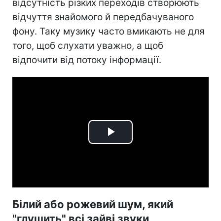
відсутність різких переходів створюють
відчуття знайомого й передбачуваного
фону. Таку музику часто вмикають не для
того, щоб слухати уважно, а щоб
відпочити від потоку інформації.
Play
Video
Білий або рожевий шум, який
"глушить" всі зайві звуки