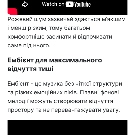
Рожевий шум зазвичай здається м’якшим
і менш різким, тому багатьом
комфортніше засинати й відпочивати
саме під нього.
Ембієнт для максимального
відчуття тиші
Ембієнт - це музика без чіткої структури
та різких емоційних піків. Плавні фонові
мелодії можуть створювати відчуття
простору та не перевантажувати увагу.