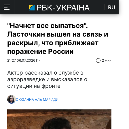
RU
"Начнет все сыпаться".
Ласточкин вышел на связь и
раскрыл, что приближает
поражение России
21:27 06.07.2026 Пн
2 мин
Актер рассказал о службе в
аэроразведке и высказался о
ситуации на фронте
СЮЗАННА АЛЬ МАРИДИ