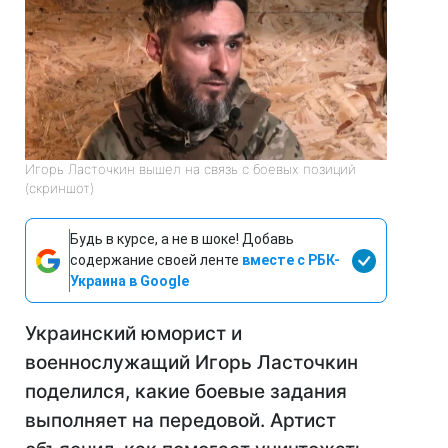
Игорь Ласточкин вышел на связь с боевых позиций
(скриншот)
Будь в курсе, а не в шоке! Добавь
содержание своей ленте
вместе с РБК-
Украина в Google
Украинский юморист и
военнослужащий Игорь Ласточкин
поделился, какие боевые задания
выполняет на передовой. Артист