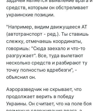
задачей является выявление врага и
средств, которым он обстреливает
украинские позиции.
"Например, видим движущееся АТ
(автотранспорт - ред.). Ты ставишь
слежку, отмечаешь координаты,
говоришь: "Сюда заехало и что-то
разгружает". Все, туда вылетают
несколько средств и разбирают ту
точку полностью вдребезги", -
объяснил он.
Аэроразведчик не скрывает, что
продолжает верить в победу
Украины. Он считает, что на поле боя
возможно сдерживание врага, а