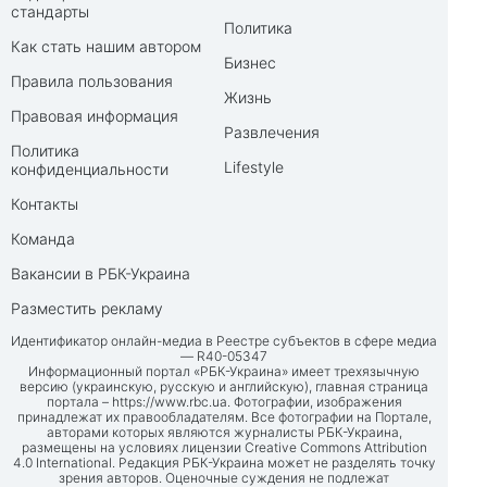
стандарты
Политика
Как стать нашим автором
Бизнес
Правила пользования
Жизнь
Правовая информация
Развлечения
Политика
Lifestyle
конфиденциальности
Контакты
Команда
Вакансии в РБК-Украина
Разместить рекламу
Идентификатор онлайн-медиа в Реестре субъектов в сфере медиа
— R40-05347
Информационный портал «РБК-Украина» имеет трехязычную
версию (украинскую, русскую и английскую), главная страница
портала –
https://www.rbc.ua
. Фотографии, изображения
принадлежат их правообладателям. Все фотографии на Портале,
авторами которых являются журналисты РБК-Украина,
размещены на условиях лицензии Creative Commons Attribution
4.0 International. Редакция РБК-Украина может не разделять точку
зрения авторов. Оценочные суждения не подлежат