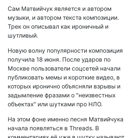
Сам Матвийчук является и автором
музыки, и автором текста композиции.
Трек он описывал как ироничный и
шутливый.
Новую волну популярности композиция
получила 18 июня. После ударов по
Москве пользователи соцсетей начали
публиковать мемы и короткие видео, в
которых иронично объясняли взрывы и
задымление фразами о "неизвестных
объектах" или шутками про НЛО.
На этом фоне именно песня Матвийчука
начала появляться в Threads. В
комментариях её уже в шутку называют