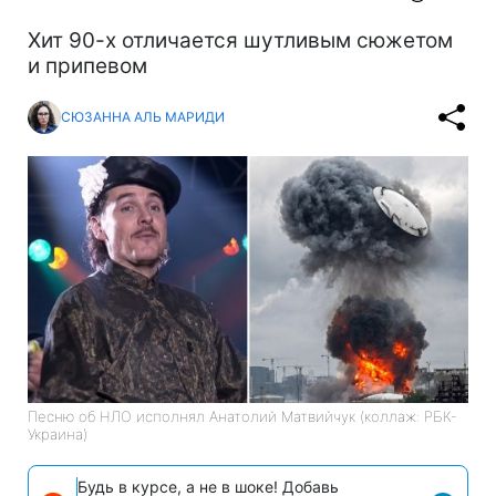
Хит 90-х отличается шутливым сюжетом
и припевом
СЮЗАННА АЛЬ МАРИДИ
Песню об НЛО исполнял Анатолий Матвийчук (коллаж: РБК-
Украина)
Будь в курсе, а не в шоке! Добавь