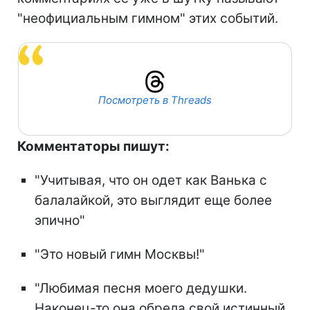
"неофициальным гимном" этих событий.
Посмотреть в Threads
Комментаторы пишут:
"Учитывая, что он одет как Ванька с
балалайкой, это выглядит еще более
эпично"
"Это новый гимн Москвы!"
"Любимая песня моего дедушки.
Наконец-то она обрела свой истинный