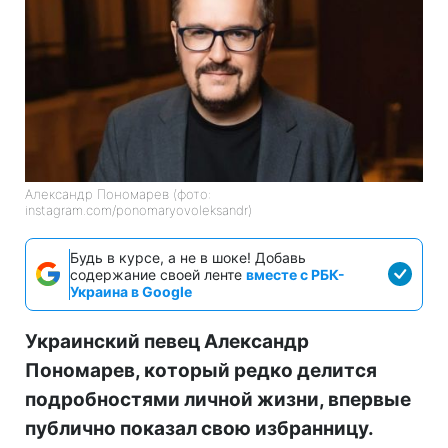
Александр Пономарев (фото:
instagram.com/ponomaryovoleksandr)
Будь в курсе, а не в шоке! Добавь
содержание своей ленте
вместе с РБК-
Украина в Google
Украинский певец Александр
Пономарев, который редко делится
подробностями личной жизни, впервые
публично показал свою избранницу.