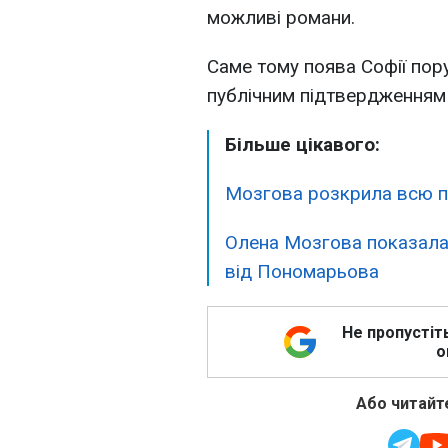
можливі романи.
Саме тому поява Софії по
публічним підтвердженням 
Більше цікавого:
Мозгова розкрила всю 
Олена Мозгова показала 
від Пономарьова
Не пропустіт
о
Або читайте