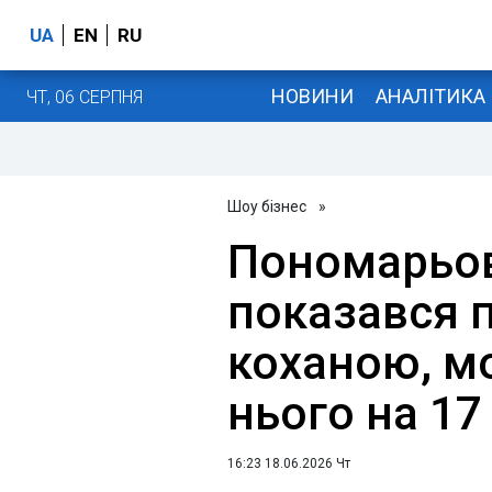
UA
EN
RU
НОВИНИ
АНАЛІТИКА
ЧТ, 06 СЕРПНЯ
Шоу бізнес
»
Пономарьо
показався п
коханою, м
нього на 17
16:23 18.06.2026 Чт