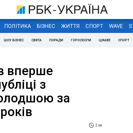
ПОЛІТИКА
БІЗНЕС
ЖИТТЯ
СПОРТ
WAVE
S
ШОУ БІЗНЕС
СВЯТА
ПОРАДИ
ГОРОСКОПИ
ЦІКАВЕ
СПОРТ
в вперше
убліці з
олодшою за
 років
2 хв