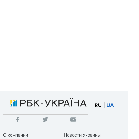
RU
|
UA
О компании
Новости Украины