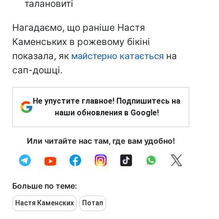
талановиті
Нагадаємо, що раніше Настя
Каменських в рожевому бікіні
показала, як
майстерно катається
на
сап-дошці.
Не упустите главное! Подпишитесь на
наши обновления в Google!
Или читайте нас там, где вам удобно!
Больше по теме:
Настя Каменских
Потап