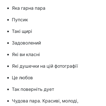
Яка гарна пара
Пупсик
Такі щирі
Задоволений
Які ви класні
Які душечки на цій фотографії
Це любов
Так поверніть дует
Чудова пара. Красиві, молоді,