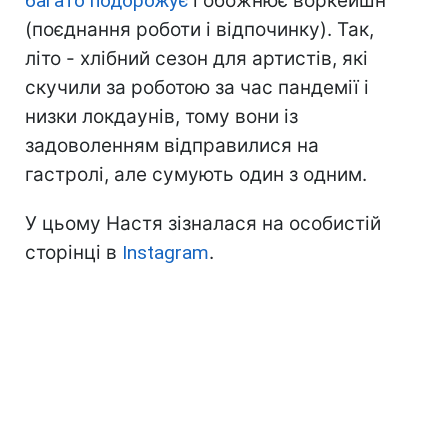
багато подорожує
і обожнює воркейшн
(поєднання роботи і відпочинку). Так,
літо - хлібний сезон для артистів, які
скучили за роботою за час пандемії і
низки локдаунів, тому вони із
задоволенням відправилися на
гастролі, але сумують один з одним.
У цьому Настя зізналася на особистій
сторінці в
Instagram
.