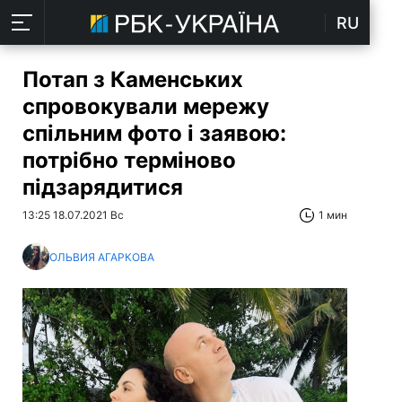
RU
Потап з Каменських
спровокували мережу
спільним фото і заявою:
потрібно терміново
підзарядитися
13:25 18.07.2021 Вс
1 мин
ОЛЬВИЯ АГАРКОВА