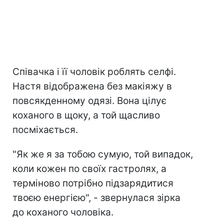
Співачка і її чоловік роблять селфі.
Настя відображена без макіяжу в
повсякденному одязі. Вона цілує
коханого в щоку, а той щасливо
посміхається.
"Як же я за тобою сумую, той випадок,
коли кожен по своїх гастролях, а
терміново потрібно підзарядитися
твоєю енергією", - звернулася зірка
до коханого чоловіка.