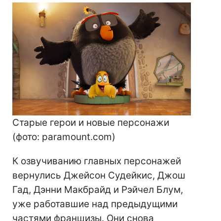
Старые герои и новые персонажи
(фото: paramount.com)
К озвучиванию главных персонажей
вернулись Джейсон Судейкис, Джош
Гад, Дэнни Макбрайд и Рэйчел Блум,
уже работавшие над предыдущими
частями франшизы. Они снова