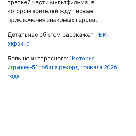
третьей части мультфильма, в
котором зрителей ждут новые
приключения знакомых героев.
Детальнее об этом расскажет
РБК-
Украина.
Больше интересного:
"История
игрушек-5" побила рекорд проката 2026
года