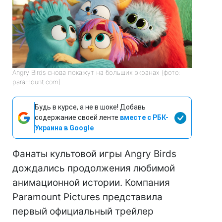
Angry Birds снова покажут на больших экранах (фото:
paramount.com)
Будь в курсе, а не в шоке! Добавь
содержание своей ленте
вместе с РБК-
Украина в Google
Фанаты культовой игры Angry Birds
дождались продолжения любимой
анимационной истории. Компания
Paramount Pictures представила
первый официальный трейлер