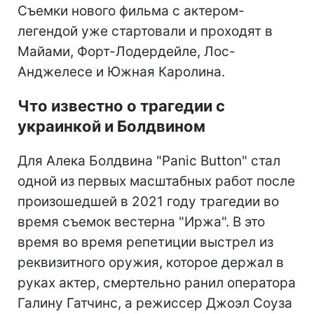
Съемки нового фильма с актером-
легендой уже стартовали и проходят в
Майами, Форт-Лодердейле, Лос-
Анджелесе и Южная Каролина.
Что известно о трагедии с
украинкой и Болдвином
Для Алека Болдвина "Panic Button" стал
одной из первых масштабных работ после
произошедшей в 2021 году трагедии во
время съемок вестерна "Иржа". В это
время во время репетиции выстрел из
реквизитного оружия, которое держал в
руках актер, смертельно ранил оператора
Галину Гатчинс, а режиссер Джоэл Соуза