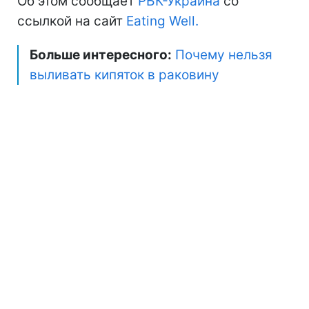
Об этом сообщает
РБК-Украина
со
ссылкой на сайт
Eating Well.
Больше интересного:
Почему нельзя
выливать кипяток в раковину