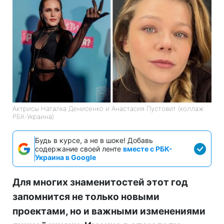
Актрисы Наталка Денисенко и Анастасия Пустовит (коллаж:
РБК-Украина)
Будь в курсе, а не в шоке! Добавь
содержание своей ленте
вместе с РБК-
Украина в Google
Для многих знаменитостей этот год
запомнится не только новыми
проектами, но и важными изменениями