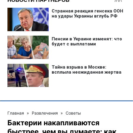
Главная
»
Развлечения
»
Советы
Бактерии накапливаются
быстрее, чем вы думаете: как