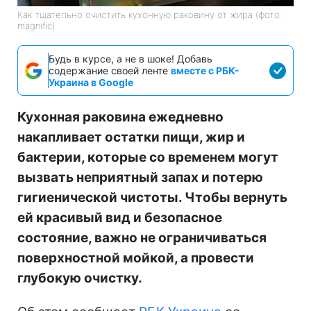
Как тщательно очистить кухонную раковину от жира (фото:
magnific)
Будь в курсе, а не в шоке! Добавь
содержание своей ленте
вместе с РБК-
Украина в Google
Кухонная раковина ежедневно
накапливает остатки пищи, жир и
бактерии, которые со временем могут
вызвать неприятный запах и потерю
гигиенической чистоты. Чтобы вернуть
ей красивый вид и безопасное
состояние, важно не ограничиваться
поверхностной мойкой, а провести
глубокую очистку.