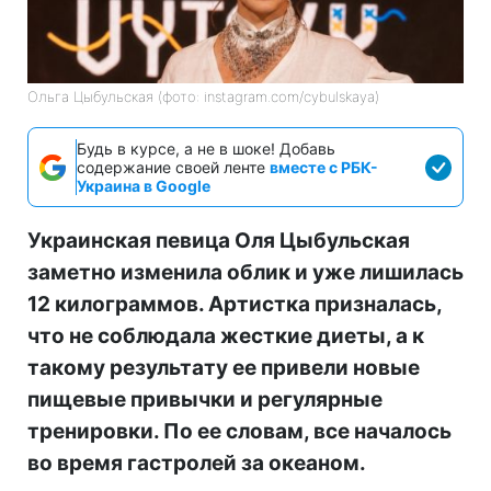
Ольга Цыбульская (фото: instagram.com/cybulskaya)
Будь в курсе, а не в шоке! Добавь
содержание своей ленте
вместе с РБК-
Украина в Google
Украинская певица Оля Цыбульская
заметно изменила облик и уже лишилась
12 килограммов. Артистка призналась,
что не соблюдала жесткие диеты, а к
такому результату ее привели новые
пищевые привычки и регулярные
тренировки. По ее словам, все началось
во время гастролей за океаном.