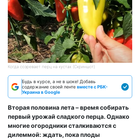
Когда созревает перц на кустах (Скриншот)
Будь в курсе, а не в шоке! Добавь
содержание своей ленте
вместе с РБК-
Украина в Google
Вторая половина лета – время собирать
первый урожай сладкого перца. Однако
многие огородники сталкиваются с
дилеммой: ждать, пока плоды