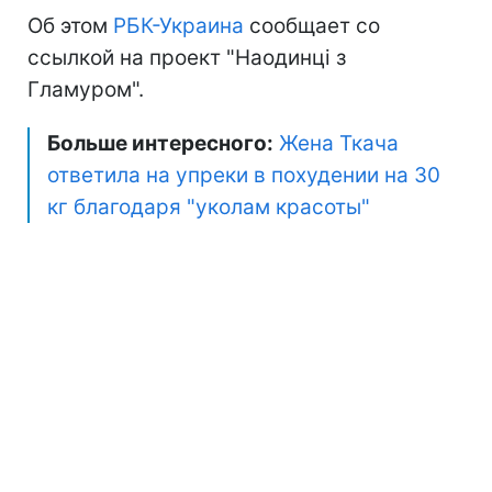
Об этом
РБК-Украина
сообщает со
ссылкой на проект "Наодинці з
Гламуром".
Больше интересного:
Жена Ткача
ответила на упреки в похудении на 30
кг благодаря "уколам красоты"