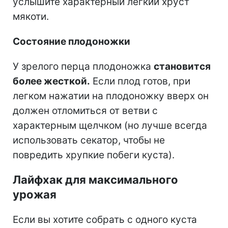
услышите характерный легкий хруст
мякоти.
Состояние плодоножки
У зрелого перца плодоножка
становится
более жесткой.
Если плод готов, при
легком нажатии на плодоножку вверх он
должен отломиться от ветви с
характерным щелчком (но лучше всегда
использовать секатор, чтобы не
повредить хрупкие побеги куста).
Лайфхак для максимального
урожая
Если вы хотите собрать с одного куста