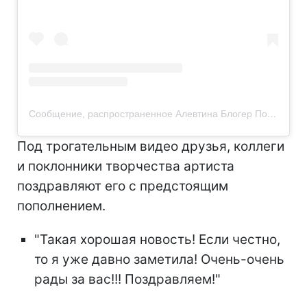
Сообщение, распространенное Алевтина Блогер Полтава (@alevtina_lobach)
Под трогательным видео друзья, коллеги
и поклонники творчества артиста
поздравляют его с предстоящим
пополнением.
"Такая хорошая новость! Если честно,
то я уже давно заметила! Очень-очень
рады за вас!!! Поздравляем!"