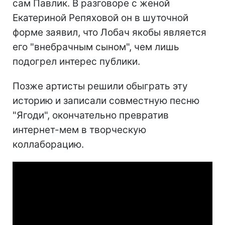
сам Павлик. В разговоре с женой
Екатериной Репяховой он в шуточной
форме заявил, что Лобач якобы является
его "внебрачным сыном", чем лишь
подогрел интерес публики.
Позже артисты решили обыграть эту
историю и записали совместную песню
"Ягоди", окончательно превратив
интернет-мем в творческую
коллаборацию.