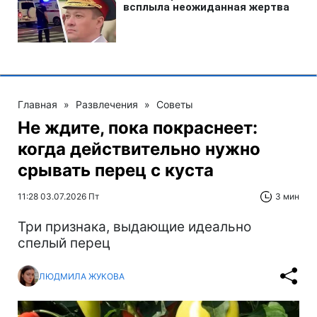
Главная
»
Развлечения
»
Советы
Не ждите, пока покраснеет:
когда действительно нужно
срывать перец с куста
11:28 03.07.2026 Пт
3 мин
Три признака, выдающие идеально
спелый перец
ЛЮДМИЛА ЖУКОВА