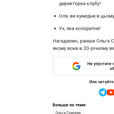
директорка клубу!
Оля, ви кумедна в цьому
Ух, яка колоритна!
Нагадаємо, раніше Ольга С
якому вона в 20-річному ві
Не упустите 
об
Или читайте
Больше по теме:
Ольга Сумская