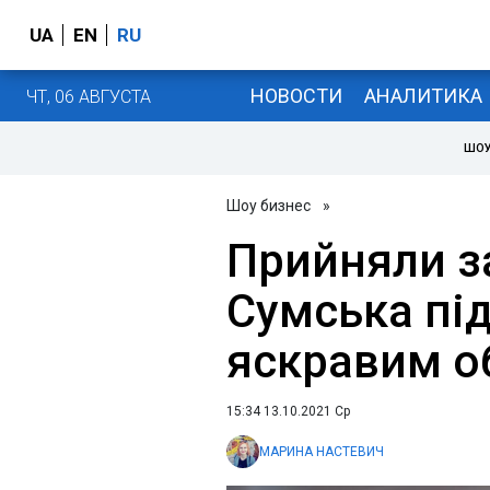
UA
EN
RU
НОВОСТИ
АНАЛИТИКА
ЧТ, 06 АВГУСТА
ШОУ
Шоу бизнес
»
Прийняли з
Сумська пі
яскравим о
15:34 13.10.2021 Ср
МАРИНА НАСТЕВИЧ