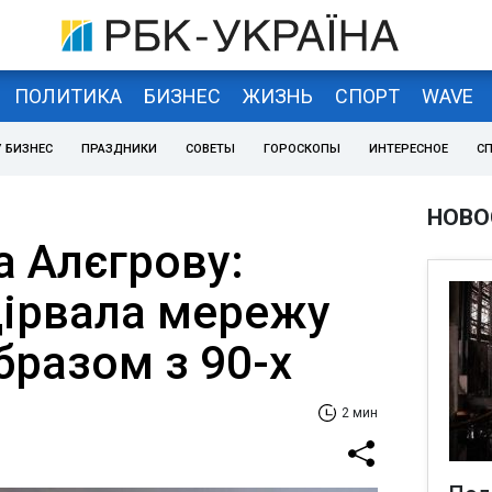
ПОЛИТИКА
БИЗНЕС
ЖИЗНЬ
СПОРТ
WAVE
 БИЗНЕС
ПРАЗДНИКИ
СОВЕТЫ
ГОРОСКОПЫ
ИНТЕРЕСНОЕ
С
НОВО
а Алєгрову:
дірвала мережу
бразом з 90-х
2 мин