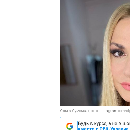
Ольга Сумська (фото: instagram.com/o
Будь в курсе, а не в ш
вместе с РБК-Украина 