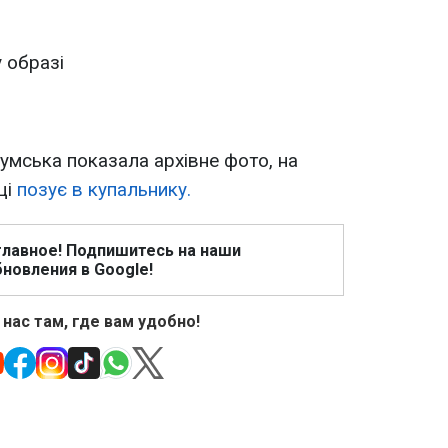
 образі
умська показала архівне фото, на
ці
позує в купальнику.
главное! Подпишитесь на наши
новления в Google!
 нас там, где вам удобно!