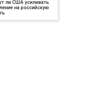
ут ли США усиливать
ление на российскую
ть